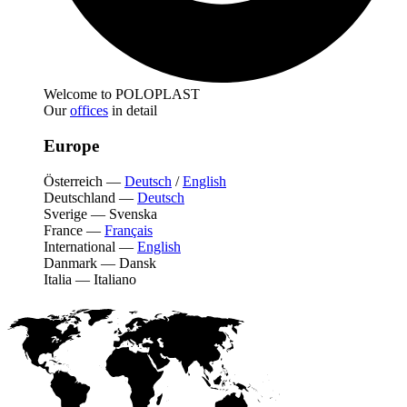
Welcome to POLOPLAST
Our
offices
in detail
Europe
Österreich
—
Deutsch
/
English
Deutschland
—
Deutsch
Sverige
—
Svenska
France
—
Français
International
—
English
Danmark
—
Dansk
Italia
—
Italiano