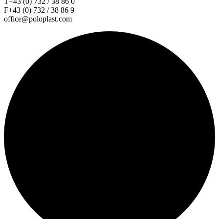
T+43 (0) 732 / 38 86 0
F+43 (0) 732 / 38 86 9
office@poloplast.com