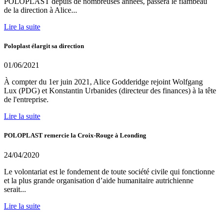
POLOPLAST depuis de nombreuses années, passera le flambeau
de la direction à Alice...
Lire la suite
Poloplast élargit sa direction
01/06/2021
À compter du 1er juin 2021, Alice Godderidge rejoint Wolfgang
Lux (PDG) et Konstantin Urbanides (directeur des finances) à la tête
de l'entreprise.
Lire la suite
POLOPLAST remercie la Croix-Rouge à Leonding
24/04/2020
Le volontariat est le fondement de toute société civile qui fonctionne
et la plus grande organisation d’aide humanitaire autrichienne
serait...
Lire la suite