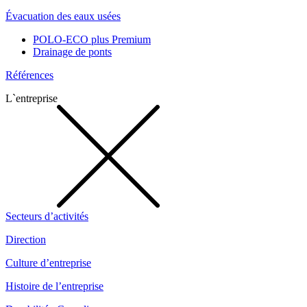
Évacuation des eaux usées
POLO-ECO plus Premium
Drainage de ponts
Références
L`entreprise
Secteurs d’activités
Direction
Culture d’entreprise
Histoire de l’entreprise