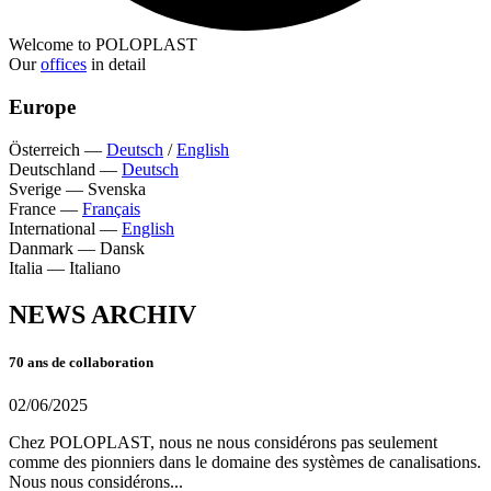
Welcome to POLOPLAST
Our
offices
in detail
Europe
Österreich
—
Deutsch
/
English
Deutschland
—
Deutsch
Sverige
—
Svenska
France
—
Français
International
—
English
Danmark
—
Dansk
Italia
—
Italiano
NEWS ARCHIV
70 ans de collaboration
02/06/2025
Chez POLOPLAST, nous ne nous considérons pas seulement
comme des pionniers dans le domaine des systèmes de canalisations.
Nous nous considérons...