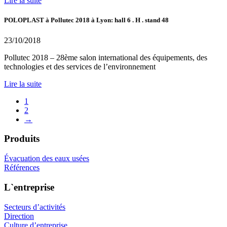
Lire la suite
POLOPLAST à Pollutec 2018 à Lyon: hall 6 . H . stand 48
23/10/2018
Pollutec 2018 – 28ème salon international des équipements, des
technologies et des services de l’environnement
Lire la suite
1
2
→
Produits
Évacuation des eaux usées
Références
L`entreprise
Secteurs d’activités
Direction
Culture d’entreprise