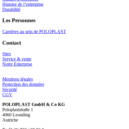
Histoire de l’entreprise
Durabilité
Les Personnes
Carrières au sein de POLOPLAST
Contact
Sites
Service & vente
Notre Enterprise
Mentions légales
Protection des données
Sécurité
CGV
POLOPLAST GmbH & Co KG
Poloplaststraße 1
4060 Leonding
Autriche