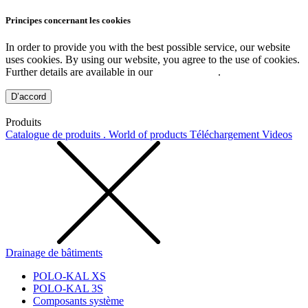
Principes concernant les cookies
In order to provide you with the best possible service, our website
uses cookies. By using our website, you agree to the use of cookies.
Further details are available in our
Privacy Policy
.
D’accord
Produits
Catalogue de produits . World of products
Téléchargement
Videos
Drainage de bâtiments
POLO-KAL XS
POLO-KAL 3S
Composants système