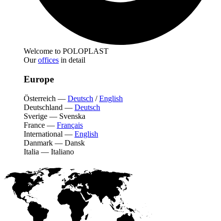
Welcome to POLOPLAST
Our
offices
in detail
Europe
Österreich
—
Deutsch
/
English
Deutschland
—
Deutsch
Sverige
—
Svenska
France
—
Français
International
—
English
Danmark
—
Dansk
Italia
—
Italiano