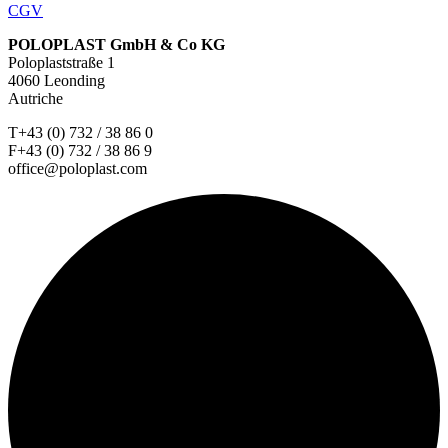
CGV
POLOPLAST GmbH & Co KG
Poloplaststraße 1
4060 Leonding
Autriche
T+43 (0) 732 / 38 86 0
F+43 (0) 732 / 38 86 9
office@poloplast.com