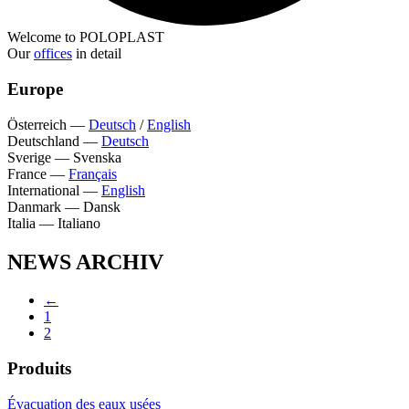
Welcome to POLOPLAST
Our
offices
in detail
Europe
Österreich
—
Deutsch
/
English
Deutschland
—
Deutsch
Sverige
—
Svenska
France
—
Français
International
—
English
Danmark
—
Dansk
Italia
—
Italiano
NEWS ARCHIV
←
1
2
Produits
Évacuation des eaux usées