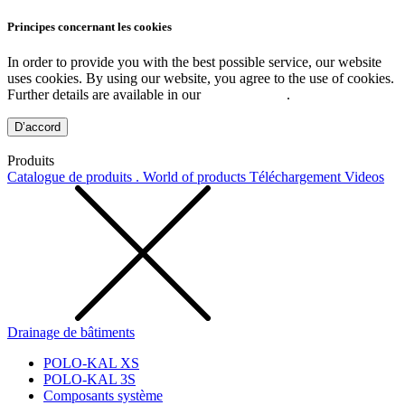
Principes concernant les cookies
In order to provide you with the best possible service, our website
uses cookies. By using our website, you agree to the use of cookies.
Further details are available in our
Privacy Policy
.
D’accord
Produits
Catalogue de produits . World of products
Téléchargement
Videos
Drainage de bâtiments
POLO-KAL XS
POLO-KAL 3S
Composants système