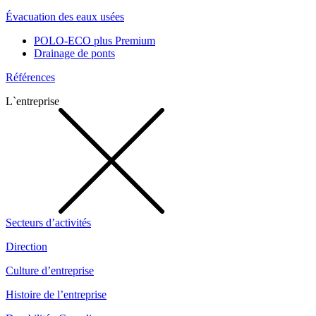
Évacuation des eaux usées
POLO-ECO plus Premium
Drainage de ponts
Références
L`entreprise
Secteurs d’activités
Direction
Culture d’entreprise
Histoire de l’entreprise