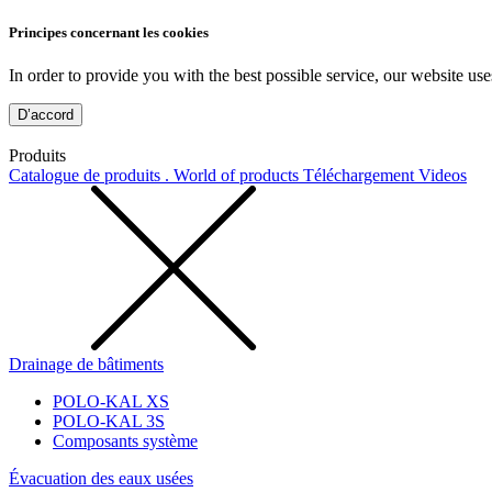
Principes concernant les cookies
In order to provide you with the best possible service, our website use
D’accord
Produits
Catalogue de produits . World of products
Téléchargement
Videos
Drainage de bâtiments
POLO-KAL XS
POLO-KAL 3S
Composants système
Évacuation des eaux usées