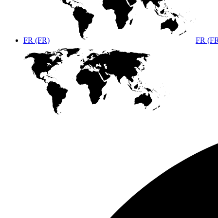
FR (FR)
FR (F