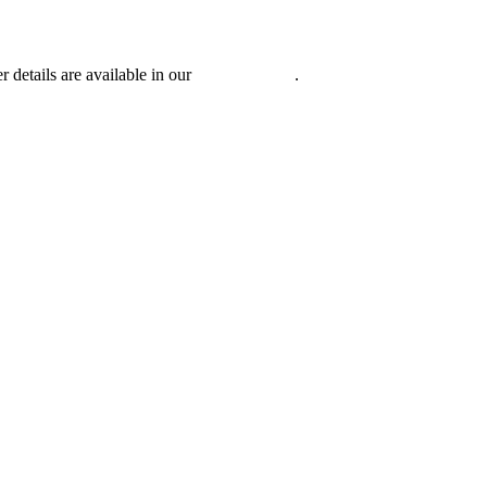
r details are available in our
Privacy Policy
.