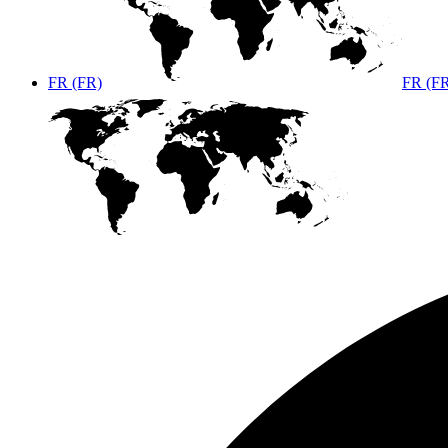
FR (FR)
FR (F