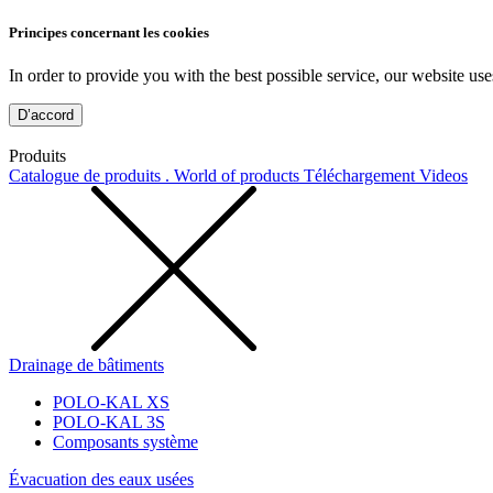
Principes concernant les cookies
In order to provide you with the best possible service, our website use
D’accord
Produits
Catalogue de produits . World of products
Téléchargement
Videos
Drainage de bâtiments
POLO-KAL XS
POLO-KAL 3S
Composants système
Évacuation des eaux usées