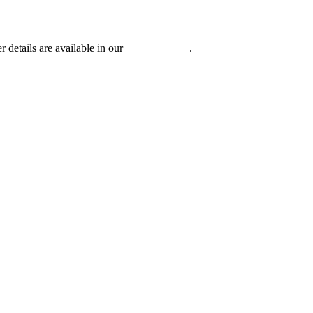
r details are available in our
Privacy Policy
.