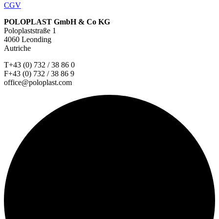
CGV
POLOPLAST GmbH & Co KG
Poloplaststraße 1
4060 Leonding
Autriche
T+43 (0) 732 / 38 86 0
F+43 (0) 732 / 38 86 9
office@poloplast.com