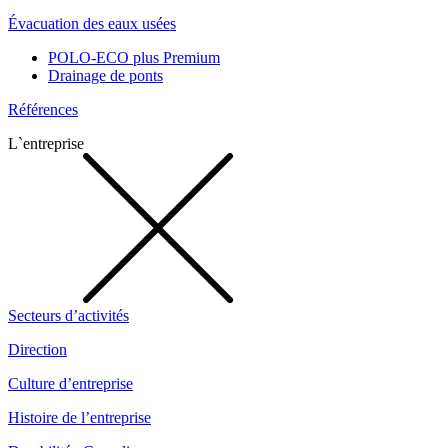
Évacuation des eaux usées
POLO-ECO plus Premium
Drainage de ponts
Références
L`entreprise
Secteurs d’activités
Direction
Culture d’entreprise
Histoire de l’entreprise