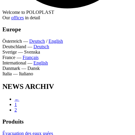
Welcome to POLOPLAST
Our
offices
in detail
Europe
Österreich
—
Deutsch
/
English
Deutschland
—
Deutsch
Sverige
—
Svenska
France
—
Français
International
—
English
Danmark
—
Dansk
Italia
—
Italiano
NEWS ARCHIV
←
1
2
Produits
Évacuation des eaux usées