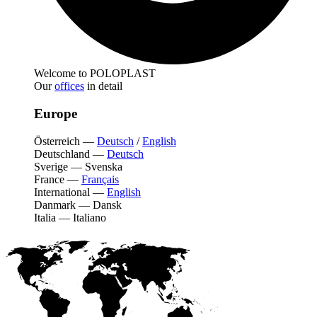
Welcome to POLOPLAST
Our
offices
in detail
Europe
Österreich
—
Deutsch
/
English
Deutschland
—
Deutsch
Sverige
—
Svenska
France
—
Français
International
—
English
Danmark
—
Dansk
Italia
—
Italiano