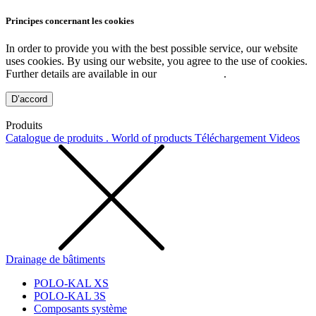
Principes concernant les cookies
In order to provide you with the best possible service, our website
uses cookies. By using our website, you agree to the use of cookies.
Further details are available in our
Privacy Policy
.
D’accord
Produits
Catalogue de produits . World of products
Téléchargement
Videos
Drainage de bâtiments
POLO-KAL XS
POLO-KAL 3S
Composants système