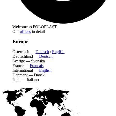
Welcome to POLOPLAST
Our
offices
in detail
Europe
Österreich
—
Deutsch
/
English
Deutschland
—
Deutsch
Sverige
—
Svenska
France
—
Français
International
—
English
Danmark
—
Dansk
Italia
—
Italiano