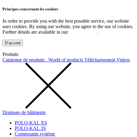
Principes concernant les cookies
In order to provide you with the best possible service, our website
uses cookies. By using our website, you agree to the use of cookies.
Further details are available in our
Privacy Policy
.
D’accord
Produits
Catalogue de produits . World of products
Téléchargement
Videos
Drainage de bâtiments
POLO-KAL XS
POLO-KAL 3S
Composants système