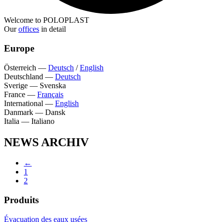
Welcome to POLOPLAST
Our
offices
in detail
Europe
Österreich
—
Deutsch
/
English
Deutschland
—
Deutsch
Sverige
—
Svenska
France
—
Français
International
—
English
Danmark
—
Dansk
Italia
—
Italiano
NEWS ARCHIV
←
1
2
Produits
Évacuation des eaux usées