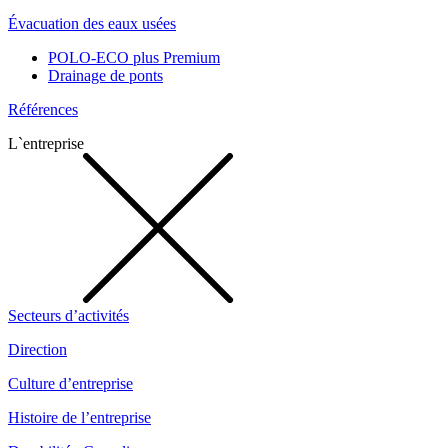
Évacuation des eaux usées
POLO-ECO plus Premium
Drainage de ponts
Références
L`entreprise
Secteurs d’activités
Direction
Culture d’entreprise
Histoire de l’entreprise