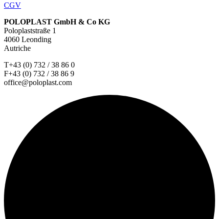
CGV
POLOPLAST GmbH & Co KG
Poloplaststraße 1
4060 Leonding
Autriche
T+43 (0) 732 / 38 86 0
F+43 (0) 732 / 38 86 9
office@poloplast.com