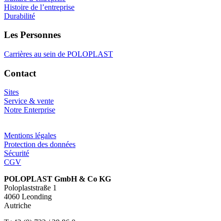
Histoire de l’entreprise
Durabilité
Les Personnes
Carrières au sein de POLOPLAST
Contact
Sites
Service & vente
Notre Enterprise
Mentions légales
Protection des données
Sécurité
CGV
POLOPLAST GmbH & Co KG
Poloplaststraße 1
4060 Leonding
Autriche