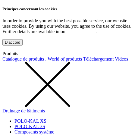
Principes concernant les cookies
In order to provide you with the best possible service, our website
uses cookies. By using our website, you agree to the use of cookies.
Further details are available in our
Privacy Policy
.
D’accord
Produits
Catalogue de produits . World of products
Téléchargement
Videos
Drainage de bâtiments
POLO-KAL XS
POLO-KAL 3S
Composants système