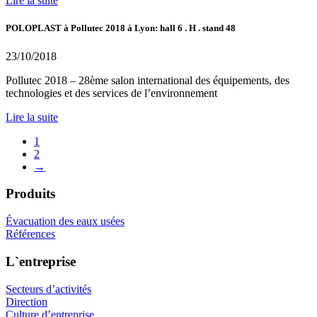
Lire la suite
POLOPLAST à Pollutec 2018 à Lyon: hall 6 . H . stand 48
23/10/2018
Pollutec 2018 – 28ème salon international des équipements, des
technologies et des services de l’environnement
Lire la suite
1
2
→
Produits
Évacuation des eaux usées
Références
L`entreprise
Secteurs d’activités
Direction
Culture d’entreprise