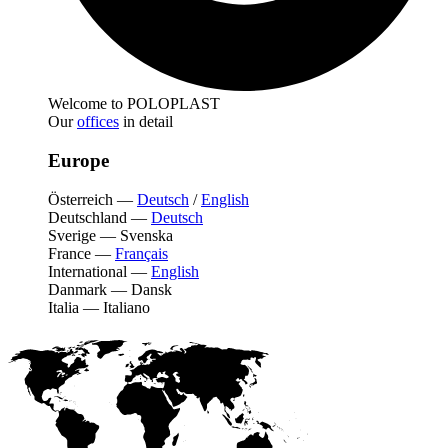
Welcome to POLOPLAST
Our
offices
in detail
Europe
Österreich
—
Deutsch
/
English
Deutschland
—
Deutsch
Sverige
—
Svenska
France
—
Français
International
—
English
Danmark
—
Dansk
Italia
—
Italiano