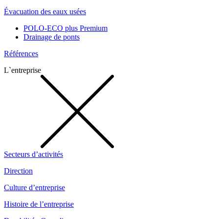
Évacuation des eaux usées
POLO-ECO plus Premium
Drainage de ponts
Références
L`entreprise
Secteurs d’activités
Direction
Culture d’entreprise
Histoire de l’entreprise