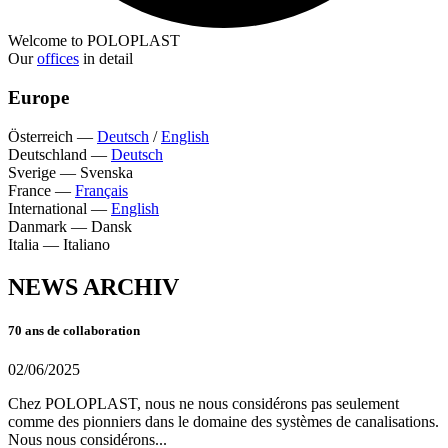
Welcome to POLOPLAST
Our
offices
in detail
Europe
Österreich
—
Deutsch
/
English
Deutschland
—
Deutsch
Sverige
—
Svenska
France
—
Français
International
—
English
Danmark
—
Dansk
Italia
—
Italiano
NEWS ARCHIV
70 ans de collaboration
02/06/2025
Chez POLOPLAST, nous ne nous considérons pas seulement
comme des pionniers dans le domaine des systèmes de canalisations.
Nous nous considérons...