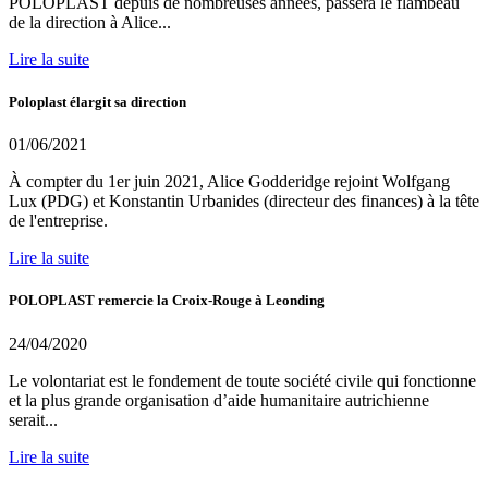
POLOPLAST depuis de nombreuses années, passera le flambeau
de la direction à Alice...
Lire la suite
Poloplast élargit sa direction
01/06/2021
À compter du 1er juin 2021, Alice Godderidge rejoint Wolfgang
Lux (PDG) et Konstantin Urbanides (directeur des finances) à la tête
de l'entreprise.
Lire la suite
POLOPLAST remercie la Croix-Rouge à Leonding
24/04/2020
Le volontariat est le fondement de toute société civile qui fonctionne
et la plus grande organisation d’aide humanitaire autrichienne
serait...
Lire la suite