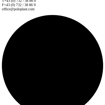
T+43 (0) 732 / 38 86 0
F+43 (0) 732 / 38 86 9
office@poloplast.com