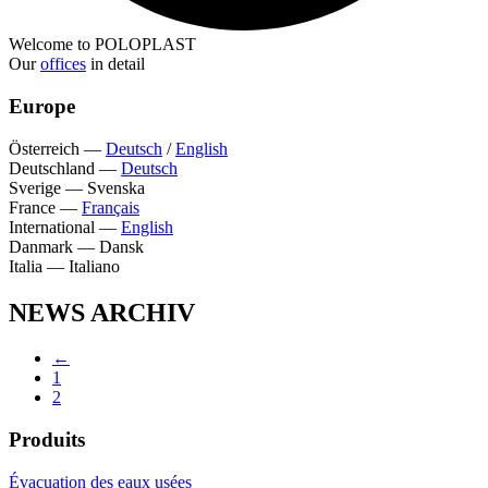
Welcome to POLOPLAST
Our
offices
in detail
Europe
Österreich
—
Deutsch
/
English
Deutschland
—
Deutsch
Sverige
—
Svenska
France
—
Français
International
—
English
Danmark
—
Dansk
Italia
—
Italiano
NEWS ARCHIV
←
1
2
Produits
Évacuation des eaux usées