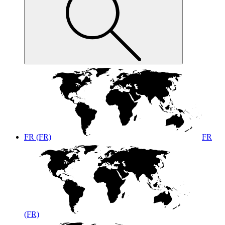
FR (FR)
FR
(FR)