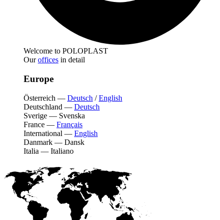
Welcome to POLOPLAST
Our
offices
in detail
Europe
Österreich
—
Deutsch
/
English
Deutschland
—
Deutsch
Sverige
—
Svenska
France
—
Français
International
—
English
Danmark
—
Dansk
Italia
—
Italiano