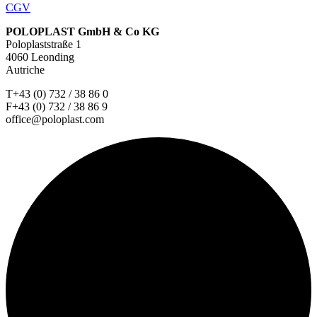
CGV
POLOPLAST GmbH & Co KG
Poloplaststraße 1
4060 Leonding
Autriche
T+43 (0) 732 / 38 86 0
F+43 (0) 732 / 38 86 9
office@poloplast.com