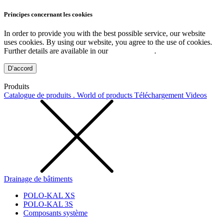
Principes concernant les cookies
In order to provide you with the best possible service, our website
uses cookies. By using our website, you agree to the use of cookies.
Further details are available in our
Privacy Policy
.
D’accord
Produits
Catalogue de produits . World of products
Téléchargement
Videos
Drainage de bâtiments
POLO-KAL XS
POLO-KAL 3S
Composants système