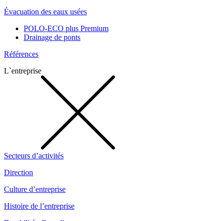
Évacuation des eaux usées
POLO-ECO plus Premium
Drainage de ponts
Références
L`entreprise
Secteurs d’activités
Direction
Culture d’entreprise
Histoire de l’entreprise