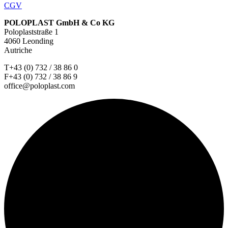
CGV
POLOPLAST GmbH & Co KG
Poloplaststraße 1
4060 Leonding
Autriche
T+43 (0) 732 / 38 86 0
F+43 (0) 732 / 38 86 9
office@poloplast.com