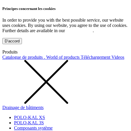
Principes concernant les cookies
In order to provide you with the best possible service, our website
uses cookies. By using our website, you agree to the use of cookies.
Further details are available in our
Privacy Policy
.
D’accord
Produits
Catalogue de produits . World of products
Téléchargement
Videos
Drainage de bâtiments
POLO-KAL XS
POLO-KAL 3S
Composants système