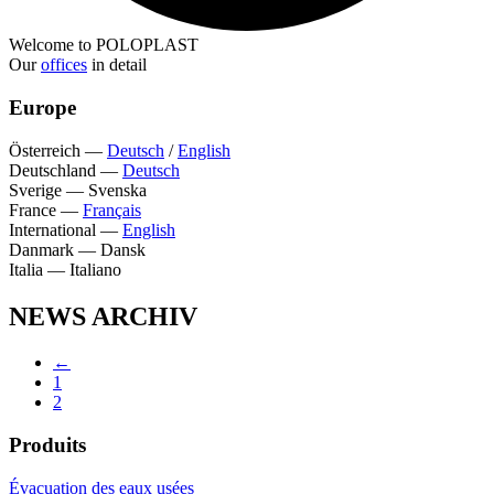
Welcome to POLOPLAST
Our
offices
in detail
Europe
Österreich
—
Deutsch
/
English
Deutschland
—
Deutsch
Sverige
—
Svenska
France
—
Français
International
—
English
Danmark
—
Dansk
Italia
—
Italiano
NEWS ARCHIV
←
1
2
Produits
Évacuation des eaux usées