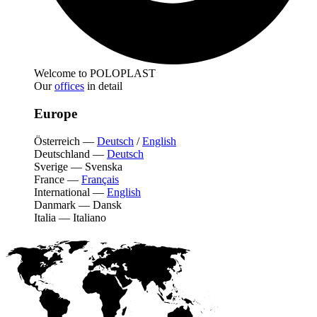
Welcome to POLOPLAST
Our
offices
in detail
Europe
Österreich
—
Deutsch
/
English
Deutschland
—
Deutsch
Sverige
—
Svenska
France
—
Français
International
—
English
Danmark
—
Dansk
Italia
—
Italiano