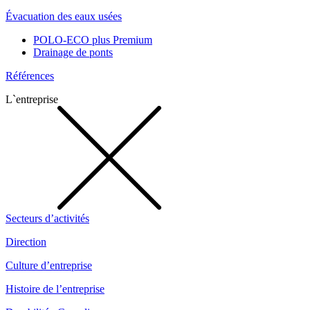
Évacuation des eaux usées
POLO-ECO plus Premium
Drainage de ponts
Références
L`entreprise
Secteurs d’activités
Direction
Culture d’entreprise
Histoire de l’entreprise