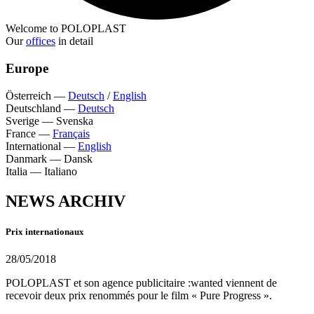
Welcome to POLOPLAST
Our
offices
in detail
Europe
Österreich
—
Deutsch
/
English
Deutschland
—
Deutsch
Sverige
—
Svenska
France
—
Français
International
—
English
Danmark
—
Dansk
Italia
—
Italiano
NEWS ARCHIV
Prix internationaux
28/05/2018
POLOPLAST et son agence publicitaire :wanted viennent de
recevoir deux prix renommés pour le film « Pure Progress ».