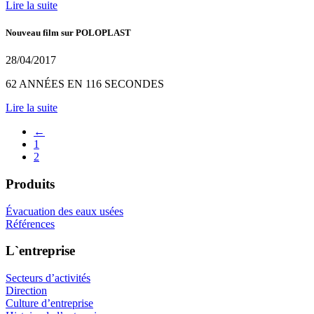
Lire la suite
Nouveau film sur POLOPLAST
28/04/2017
62 ANNÉES EN 116 SECONDES
Lire la suite
←
1
2
Produits
Évacuation des eaux usées
Références
L`entreprise
Secteurs d’activités
Direction
Culture d’entreprise