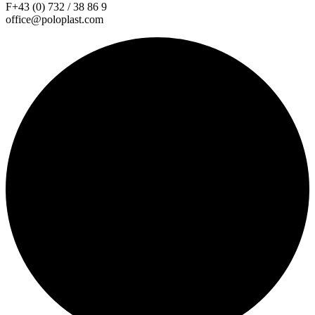
F+43 (0) 732 / 38 86 9
office@poloplast.com