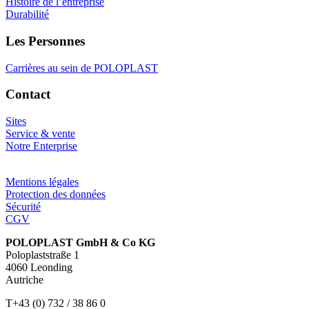
Histoire de l’entreprise
Durabilité
Les Personnes
Carrières au sein de POLOPLAST
Contact
Sites
Service & vente
Notre Enterprise
Mentions légales
Protection des données
Sécurité
CGV
POLOPLAST GmbH & Co KG
Poloplaststraße 1
4060 Leonding
Autriche
T+43 (0) 732 / 38 86 0