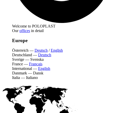
Welcome to POLOPLAST
Our
offices
in detail
Europe
Österreich
—
Deutsch
/
English
Deutschland
—
Deutsch
Sverige
—
Svenska
France
—
Français
International
—
English
Danmark
—
Dansk
Italia
—
Italiano