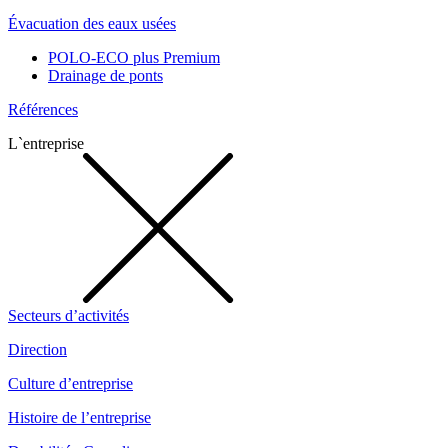
Évacuation des eaux usées
POLO-ECO plus Premium
Drainage de ponts
Références
L`entreprise
Secteurs d’activités
Direction
Culture d’entreprise
Histoire de l’entreprise