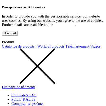
Principes concernant les cookies
In order to provide you with the best possible service, our website
uses cookies. By using our website, you agree to the use of cookies.
Further details are available in our
Privacy Policy
.
D’accord
Produits
Catalogue de produits . World of products
Téléchargement
Videos
Drainage de bâtiments
POLO-KAL XS
POLO-KAL 3S
Composants système