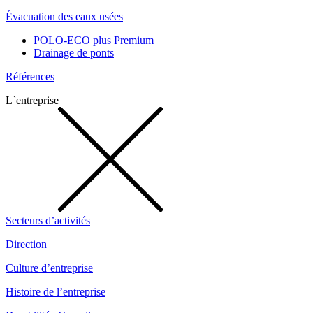
Évacuation des eaux usées
POLO-ECO plus Premium
Drainage de ponts
Références
L`entreprise
Secteurs d’activités
Direction
Culture d’entreprise
Histoire de l’entreprise