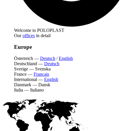
Welcome to POLOPLAST
Our
offices
in detail
Europe
Österreich
—
Deutsch
/
English
Deutschland
—
Deutsch
Sverige
—
Svenska
France
—
Français
International
—
English
Danmark
—
Dansk
Italia
—
Italiano