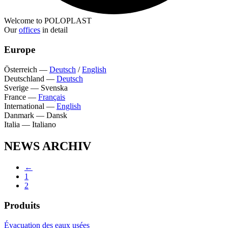
Welcome to POLOPLAST
Our
offices
in detail
Europe
Österreich
—
Deutsch
/
English
Deutschland
—
Deutsch
Sverige
—
Svenska
France
—
Français
International
—
English
Danmark
—
Dansk
Italia
—
Italiano
NEWS ARCHIV
←
1
2
Produits
Évacuation des eaux usées