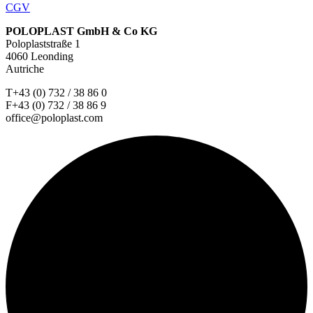
CGV
POLOPLAST GmbH & Co KG
Poloplaststraße 1
4060 Leonding
Autriche
T+43 (0) 732 / 38 86 0
F+43 (0) 732 / 38 86 9
office@poloplast.com