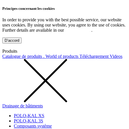
Principes concernant les cookies
In order to provide you with the best possible service, our website
uses cookies. By using our website, you agree to the use of cookies.
Further details are available in our
Privacy Policy
.
D’accord
Produits
Catalogue de produits . World of products
Téléchargement
Videos
Drainage de bâtiments
POLO-KAL XS
POLO-KAL 3S
Composants système