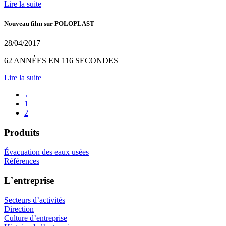
Lire la suite
Nouveau film sur POLOPLAST
28/04/2017
62 ANNÉES EN 116 SECONDES
Lire la suite
←
1
2
Produits
Évacuation des eaux usées
Références
L`entreprise
Secteurs d’activités
Direction
Culture d’entreprise