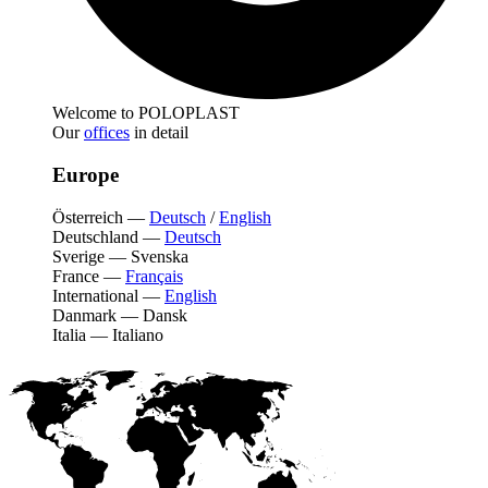
Welcome to POLOPLAST
Our
offices
in detail
Europe
Österreich
—
Deutsch
/
English
Deutschland
—
Deutsch
Sverige
—
Svenska
France
—
Français
International
—
English
Danmark
—
Dansk
Italia
—
Italiano