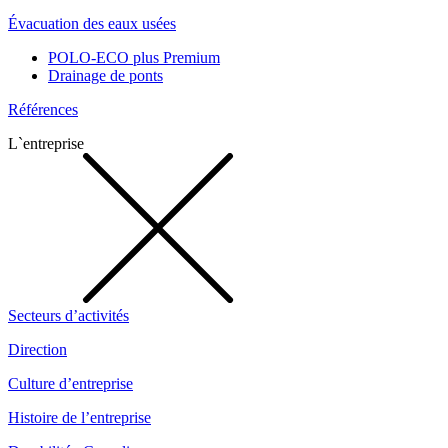
Évacuation des eaux usées
POLO-ECO plus Premium
Drainage de ponts
Références
L`entreprise
Secteurs d’activités
Direction
Culture d’entreprise
Histoire de l’entreprise