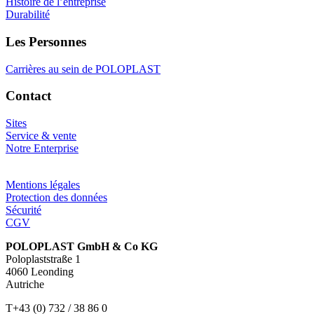
Histoire de l’entreprise
Durabilité
Les Personnes
Carrières au sein de POLOPLAST
Contact
Sites
Service & vente
Notre Enterprise
Mentions légales
Protection des données
Sécurité
CGV
POLOPLAST GmbH & Co KG
Poloplaststraße 1
4060 Leonding
Autriche
T+43 (0) 732 / 38 86 0