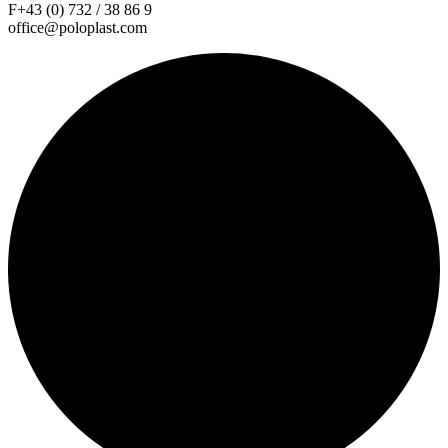
F+43 (0) 732 / 38 86 9
office@poloplast.com