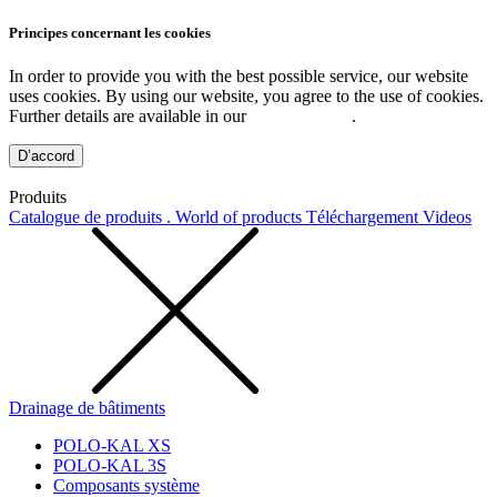
Principes concernant les cookies
In order to provide you with the best possible service, our website
uses cookies. By using our website, you agree to the use of cookies.
Further details are available in our
Privacy Policy
.
D’accord
Produits
Catalogue de produits . World of products
Téléchargement
Videos
Drainage de bâtiments
POLO-KAL XS
POLO-KAL 3S
Composants système