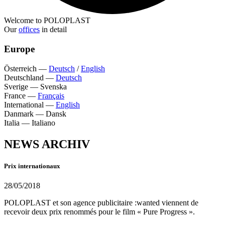
Welcome to POLOPLAST
Our
offices
in detail
Europe
Österreich
—
Deutsch
/
English
Deutschland
—
Deutsch
Sverige
—
Svenska
France
—
Français
International
—
English
Danmark
—
Dansk
Italia
—
Italiano
NEWS ARCHIV
Prix internationaux
28/05/2018
POLOPLAST et son agence publicitaire :wanted viennent de
recevoir deux prix renommés pour le film « Pure Progress ».