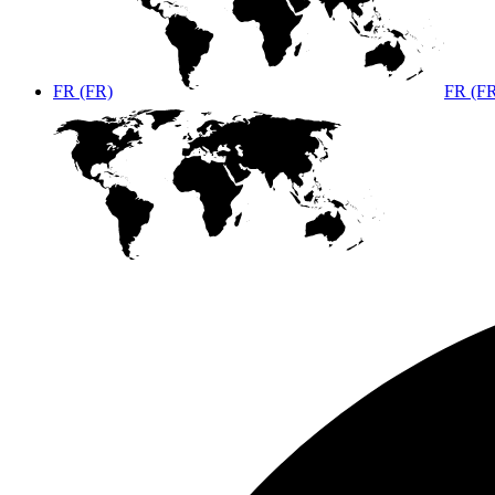
FR (FR)
FR (F