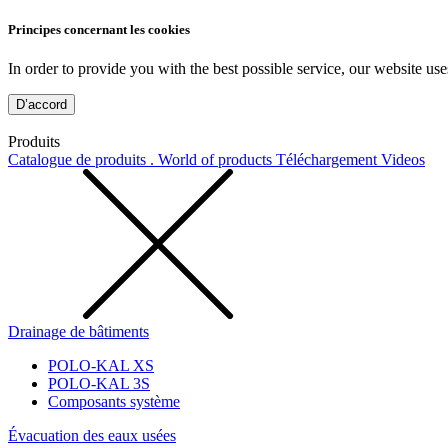
Principes concernant les cookies
In order to provide you with the best possible service, our website use
D’accord
Produits
Catalogue de produits . World of products
Téléchargement
Videos
Drainage de bâtiments
POLO-KAL XS
POLO-KAL 3S
Composants système
Évacuation des eaux usées