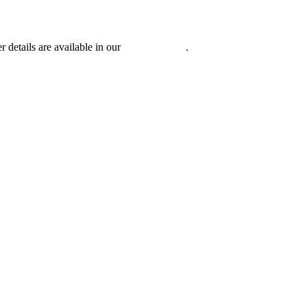
r details are available in our
Privacy Policy
.