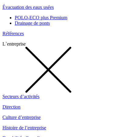
Évacuation des eaux usées
POLO-ECO plus Premium
Drainage de ponts
Références
L`entreprise
Secteurs d’activités
Direction
Culture d’entreprise
Histoire de l’entreprise