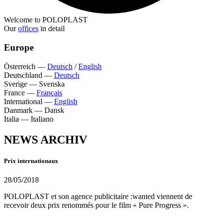
Welcome to POLOPLAST
Our
offices
in detail
Europe
Österreich
—
Deutsch
/
English
Deutschland
—
Deutsch
Sverige
—
Svenska
France
—
Français
International
—
English
Danmark
—
Dansk
Italia
—
Italiano
NEWS ARCHIV
Prix internationaux
28/05/2018
POLOPLAST et son agence publicitaire :wanted viennent de
recevoir deux prix renommés pour le film « Pure Progress ».