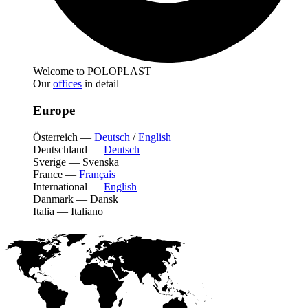
Welcome to POLOPLAST
Our
offices
in detail
Europe
Österreich
—
Deutsch
/
English
Deutschland
—
Deutsch
Sverige
—
Svenska
France
—
Français
International
—
English
Danmark
—
Dansk
Italia
—
Italiano