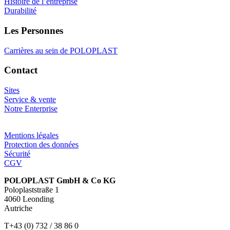
Histoire de l’entreprise
Durabilité
Les Personnes
Carrières au sein de POLOPLAST
Contact
Sites
Service & vente
Notre Enterprise
Mentions légales
Protection des données
Sécurité
CGV
POLOPLAST GmbH & Co KG
Poloplaststraße 1
4060 Leonding
Autriche
T+43 (0) 732 / 38 86 0