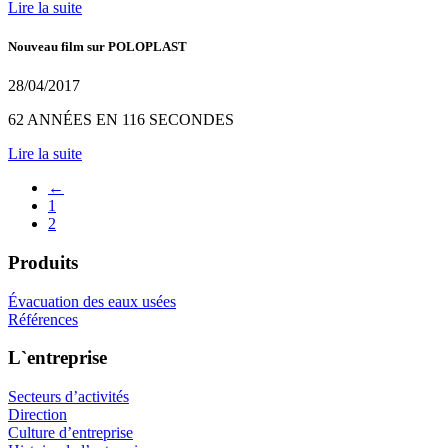
Lire la suite
Nouveau film sur POLOPLAST
28/04/2017
62 ANNÉES EN 116 SECONDES
Lire la suite
←
1
2
Produits
Évacuation des eaux usées
Références
L`entreprise
Secteurs d’activités
Direction
Culture d’entreprise