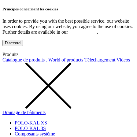
Principes concernant les cookies
In order to provide you with the best possible service, our website
uses cookies. By using our website, you agree to the use of cookies.
Further details are available in our
Privacy Policy
.
D’accord
Produits
Catalogue de produits . World of products
Téléchargement
Videos
Drainage de bâtiments
POLO-KAL XS
POLO-KAL 3S
Composants système