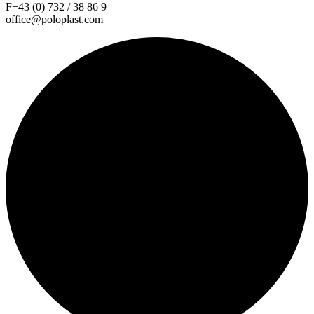
F+43 (0) 732 / 38 86 9
office@poloplast.com