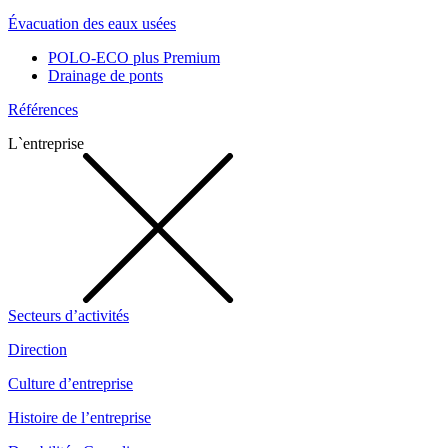
Évacuation des eaux usées
POLO-ECO plus Premium
Drainage de ponts
Références
L`entreprise
Secteurs d’activités
Direction
Culture d’entreprise
Histoire de l’entreprise