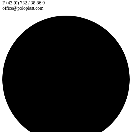
F+43 (0) 732 / 38 86 9
office@poloplast.com