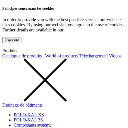
Principes concernant les cookies
In order to provide you with the best possible service, our website
uses cookies. By using our website, you agree to the use of cookies.
Further details are available in our
Privacy Policy
.
D’accord
Produits
Catalogue de produits . World of products
Téléchargement
Videos
Drainage de bâtiments
POLO-KAL XS
POLO-KAL 3S
Composants système