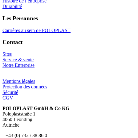
Histoire de l’entreprise
Durabilité
Les Personnes
Carrières au sein de POLOPLAST
Contact
Sites
Service & vente
Notre Enterprise
Mentions légales
Protection des données
Sécurité
CGV
POLOPLAST GmbH & Co KG
Poloplaststraße 1
4060 Leonding
Autriche
T+43 (0) 732 / 38 86 0