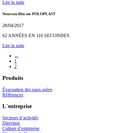
Lire la suite
Nouveau film sur POLOPLAST
28/04/2017
62 ANNÉES EN 116 SECONDES
Lire la suite
←
1
2
Produits
Évacuation des eaux usées
Références
L`entreprise
Secteurs d’activités
Direction
Culture d’entreprise