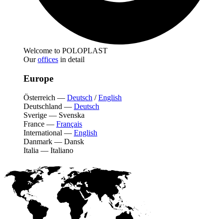
Welcome to POLOPLAST
Our
offices
in detail
Europe
Österreich
—
Deutsch
/
English
Deutschland
—
Deutsch
Sverige
—
Svenska
France
—
Français
International
—
English
Danmark
—
Dansk
Italia
—
Italiano