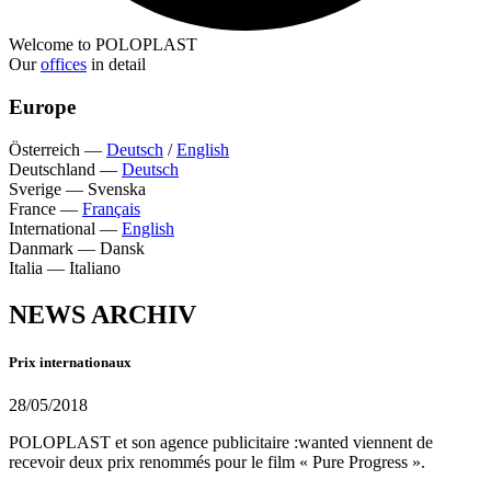
Welcome to POLOPLAST
Our
offices
in detail
Europe
Österreich
—
Deutsch
/
English
Deutschland
—
Deutsch
Sverige
—
Svenska
France
—
Français
International
—
English
Danmark
—
Dansk
Italia
—
Italiano
NEWS ARCHIV
Prix internationaux
28/05/2018
POLOPLAST et son agence publicitaire :wanted viennent de
recevoir deux prix renommés pour le film « Pure Progress ».