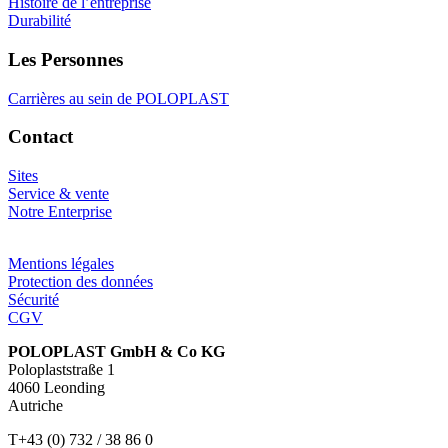
Histoire de l’entreprise
Durabilité
Les Personnes
Carrières au sein de POLOPLAST
Contact
Sites
Service & vente
Notre Enterprise
Mentions légales
Protection des données
Sécurité
CGV
POLOPLAST GmbH & Co KG
Poloplaststraße 1
4060 Leonding
Autriche
T+43 (0) 732 / 38 86 0