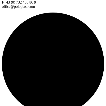
F+43 (0) 732 / 38 86 9
office@poloplast.com