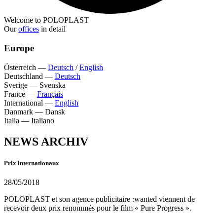
Welcome to POLOPLAST
Our
offices
in detail
Europe
Österreich
—
Deutsch
/
English
Deutschland
—
Deutsch
Sverige
—
Svenska
France
—
Français
International
—
English
Danmark
—
Dansk
Italia
—
Italiano
NEWS ARCHIV
Prix internationaux
28/05/2018
POLOPLAST et son agence publicitaire :wanted viennent de
recevoir deux prix renommés pour le film « Pure Progress ».