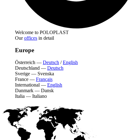
Welcome to POLOPLAST
Our
offices
in detail
Europe
Österreich
—
Deutsch
/
English
Deutschland
—
Deutsch
Sverige
—
Svenska
France
—
Français
International
—
English
Danmark
—
Dansk
Italia
—
Italiano