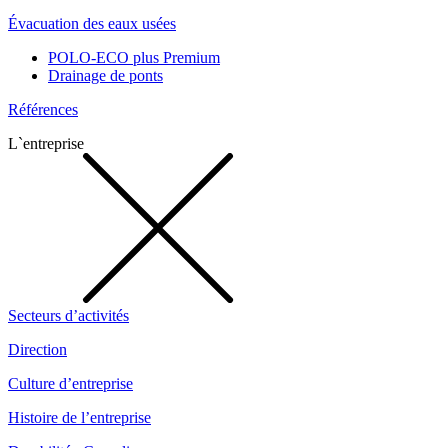
Évacuation des eaux usées
POLO-ECO plus Premium
Drainage de ponts
Références
L`entreprise
Secteurs d’activités
Direction
Culture d’entreprise
Histoire de l’entreprise