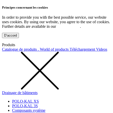
Principes concernant les cookies
In order to provide you with the best possible service, our website
uses cookies. By using our website, you agree to the use of cookies.
Further details are available in our
Privacy Policy
.
D’accord
Produits
Catalogue de produits . World of products
Téléchargement
Videos
Drainage de bâtiments
POLO-KAL XS
POLO-KAL 3S
Composants système