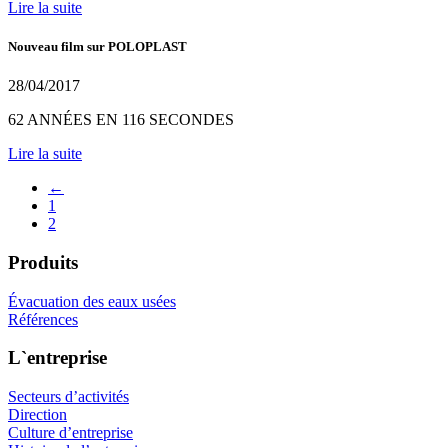
Lire la suite
Nouveau film sur POLOPLAST
28/04/2017
62 ANNÉES EN 116 SECONDES
Lire la suite
←
1
2
Produits
Évacuation des eaux usées
Références
L`entreprise
Secteurs d’activités
Direction
Culture d’entreprise