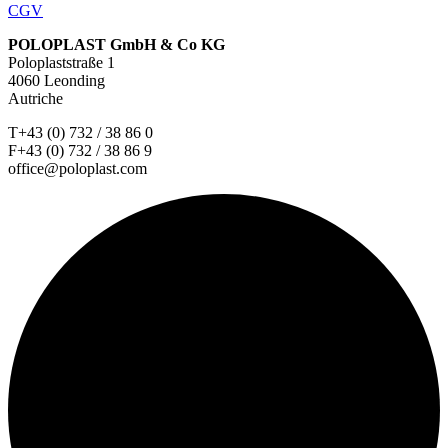
CGV
POLOPLAST GmbH & Co KG
Poloplaststraße 1
4060 Leonding
Autriche
T+43 (0) 732 / 38 86 0
F+43 (0) 732 / 38 86 9
office@poloplast.com