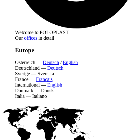
Welcome to POLOPLAST
Our
offices
in detail
Europe
Österreich
—
Deutsch
/
English
Deutschland
—
Deutsch
Sverige
—
Svenska
France
—
Français
International
—
English
Danmark
—
Dansk
Italia
—
Italiano