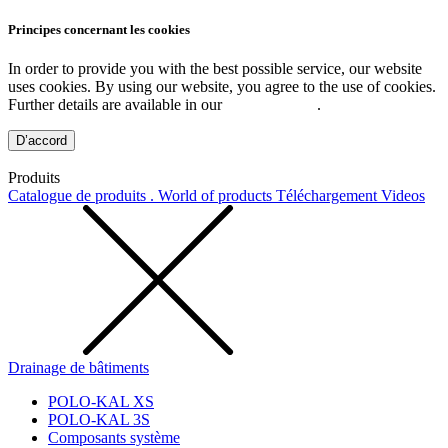
Principes concernant les cookies
In order to provide you with the best possible service, our website
uses cookies. By using our website, you agree to the use of cookies.
Further details are available in our
Privacy Policy
.
D’accord
Produits
Catalogue de produits . World of products
Téléchargement
Videos
Drainage de bâtiments
POLO-KAL XS
POLO-KAL 3S
Composants système