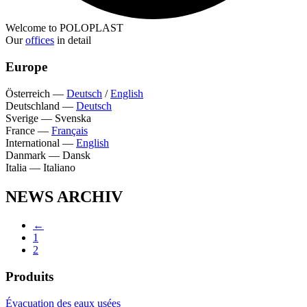
Welcome to POLOPLAST
Our
offices
in detail
Europe
Österreich
—
Deutsch
/
English
Deutschland
—
Deutsch
Sverige
—
Svenska
France
—
Français
International
—
English
Danmark
—
Dansk
Italia
—
Italiano
NEWS ARCHIV
←
1
2
Produits
Évacuation des eaux usées