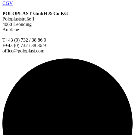
CGV
POLOPLAST GmbH & Co KG
Poloplaststraße 1
4060 Leonding
Autriche
T+43 (0) 732 / 38 86 0
F+43 (0) 732 / 38 86 9
office@poloplast.com