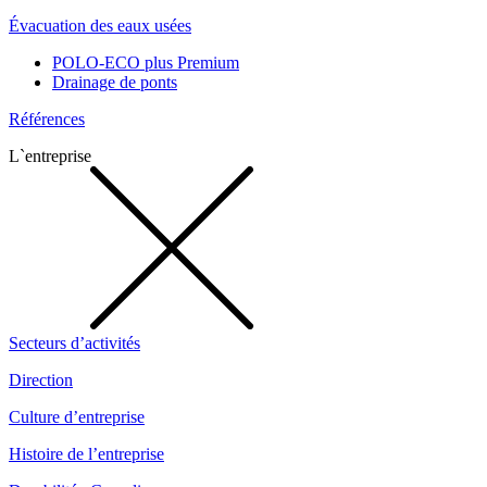
Évacuation des eaux usées
POLO-ECO plus Premium
Drainage de ponts
Références
L`entreprise
Secteurs d’activités
Direction
Culture d’entreprise
Histoire de l’entreprise