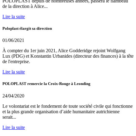
POLOPLAST depuis de nombreuses années, passera le flambeau
de la direction à Alice...
Lire la suite
Poloplast élargit sa direction
01/06/2021
À compter du 1er juin 2021, Alice Godderidge rejoint Wolfgang
Lux (PDG) et Konstantin Urbanides (directeur des finances) à la tête
de l'entreprise.
Lire la suite
POLOPLAST remercie la Croix-Rouge à Leonding
24/04/2020
Le volontariat est le fondement de toute société civile qui fonctionne
et la plus grande organisation d’aide humanitaire autrichienne
serait...
Lire la suite