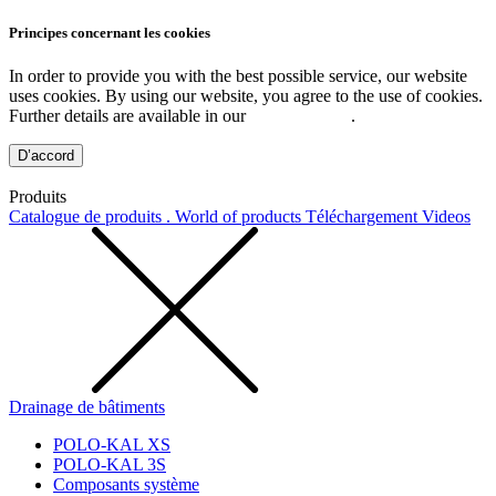
Principes concernant les cookies
In order to provide you with the best possible service, our website
uses cookies. By using our website, you agree to the use of cookies.
Further details are available in our
Privacy Policy
.
D’accord
Produits
Catalogue de produits . World of products
Téléchargement
Videos
Drainage de bâtiments
POLO-KAL XS
POLO-KAL 3S
Composants système