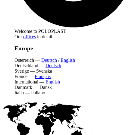
Welcome to POLOPLAST
Our
offices
in detail
Europe
Österreich
—
Deutsch
/
English
Deutschland
—
Deutsch
Sverige
—
Svenska
France
—
Français
International
—
English
Danmark
—
Dansk
Italia
—
Italiano