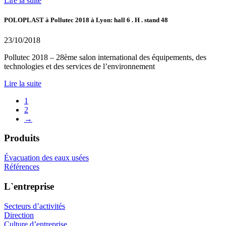
Lire la suite
POLOPLAST à Pollutec 2018 à Lyon: hall 6 . H . stand 48
23/10/2018
Pollutec 2018 – 28ème salon international des équipements, des
technologies et des services de l’environnement
Lire la suite
1
2
→
Produits
Évacuation des eaux usées
Références
L`entreprise
Secteurs d’activités
Direction
Culture d’entreprise