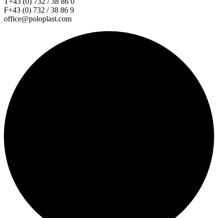
T+43 (0) 732 / 38 86 0
F+43 (0) 732 / 38 86 9
office@poloplast.com