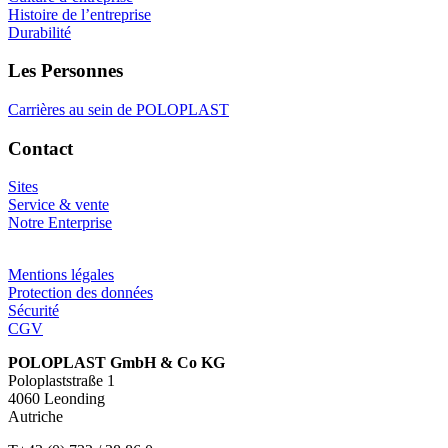
Histoire de l’entreprise
Durabilité
Les Personnes
Carrières au sein de POLOPLAST
Contact
Sites
Service & vente
Notre Enterprise
Mentions légales
Protection des données
Sécurité
CGV
POLOPLAST GmbH & Co KG
Poloplaststraße 1
4060 Leonding
Autriche