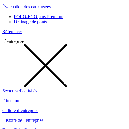
Évacuation des eaux usées
POLO-ECO plus Premium
Drainage de ponts
Références
L`entreprise
Secteurs d’activités
Direction
Culture d’entreprise
Histoire de l’entreprise