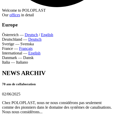
Welcome to POLOPLAST
Our
offices
in detail
Europe
Österreich
—
Deutsch
/
English
Deutschland
—
Deutsch
Sverige
—
Svenska
France
—
Français
International
—
English
Danmark
—
Dansk
Italia
—
Italiano
NEWS ARCHIV
70 ans de collaboration
02/06/2025
Chez POLOPLAST, nous ne nous considérons pas seulement
comme des pionniers dans le domaine des systèmes de canalisations.
Nous nous considérons...