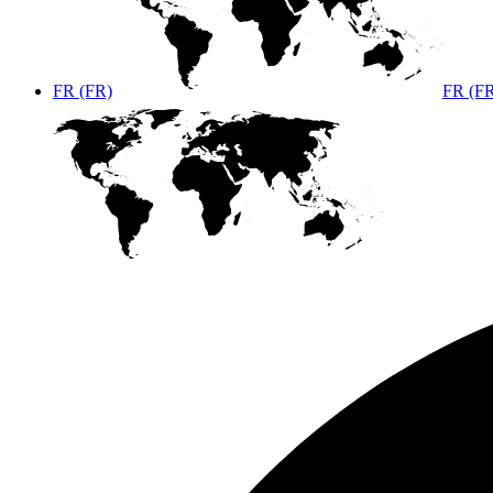
FR (FR)
FR (F