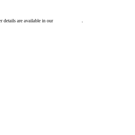
r details are available in our
Privacy Policy
.