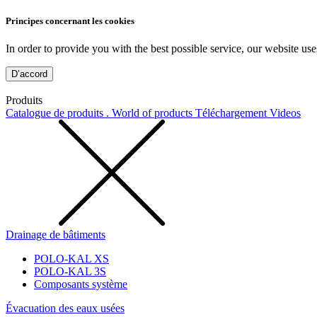
Principes concernant les cookies
In order to provide you with the best possible service, our website use
D’accord
Produits
Catalogue de produits . World of products
Téléchargement
Videos
Drainage de bâtiments
POLO-KAL XS
POLO-KAL 3S
Composants système
Évacuation des eaux usées