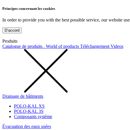
Principes concernant les cookies
In order to provide you with the best possible service, our website use
D’accord
Produits
Catalogue de produits . World of products
Téléchargement
Videos
Drainage de bâtiments
POLO-KAL XS
POLO-KAL 3S
Composants système
Évacuation des eaux usées