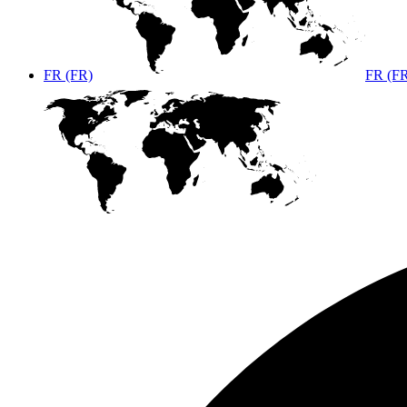
FR (FR)
FR (F