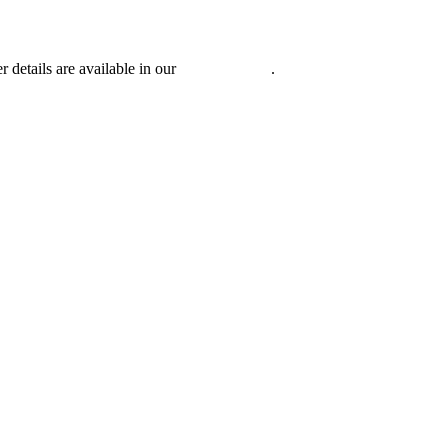
r details are available in our
Privacy Policy
.