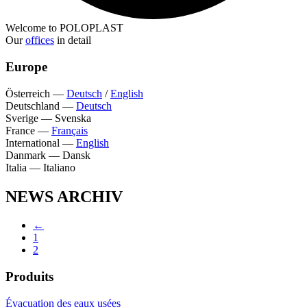
Welcome to POLOPLAST
Our
offices
in detail
Europe
Österreich
—
Deutsch
/
English
Deutschland
—
Deutsch
Sverige
—
Svenska
France
—
Français
International
—
English
Danmark
—
Dansk
Italia
—
Italiano
NEWS ARCHIV
←
1
2
Produits
Évacuation des eaux usées