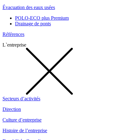
Évacuation des eaux usées
POLO-ECO plus Premium
Drainage de ponts
Références
L`entreprise
Secteurs d’activités
Direction
Culture d’entreprise
Histoire de l’entreprise