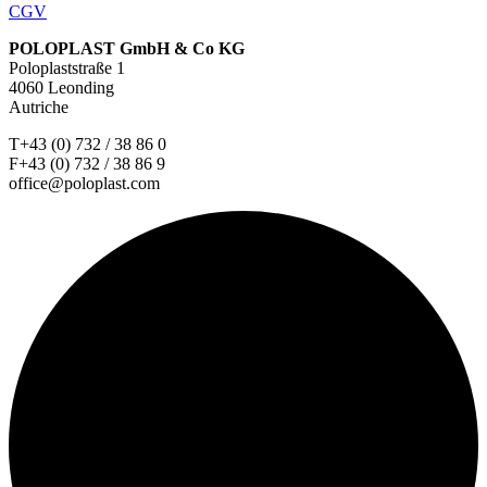
CGV
POLOPLAST GmbH & Co KG
Poloplaststraße 1
4060 Leonding
Autriche
T+43 (0) 732 / 38 86 0
F+43 (0) 732 / 38 86 9
office@poloplast.com