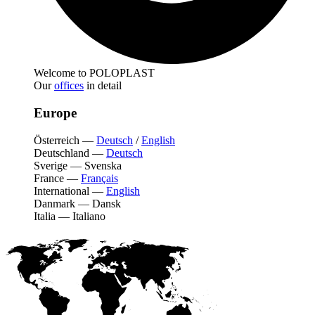
Welcome to POLOPLAST
Our
offices
in detail
Europe
Österreich
—
Deutsch
/
English
Deutschland
—
Deutsch
Sverige
—
Svenska
France
—
Français
International
—
English
Danmark
—
Dansk
Italia
—
Italiano