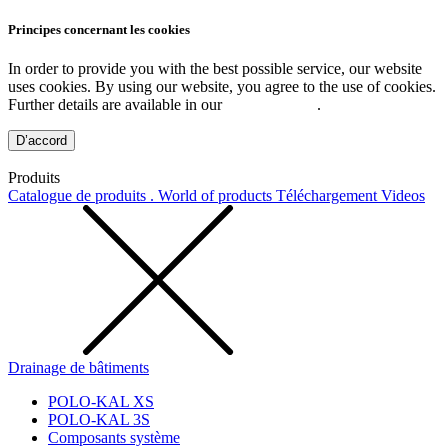
Principes concernant les cookies
In order to provide you with the best possible service, our website
uses cookies. By using our website, you agree to the use of cookies.
Further details are available in our
Privacy Policy
.
D’accord
Produits
Catalogue de produits . World of products
Téléchargement
Videos
Drainage de bâtiments
POLO-KAL XS
POLO-KAL 3S
Composants système