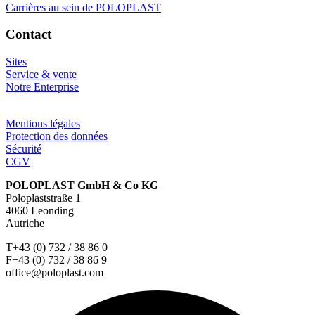
Carrières au sein de POLOPLAST
Contact
Sites
Service & vente
Notre Enterprise
Mentions légales
Protection des données
Sécurité
CGV
POLOPLAST GmbH & Co KG
Poloplaststraße 1
4060 Leonding
Autriche
T+43 (0) 732 / 38 86 0
F+43 (0) 732 / 38 86 9
office@poloplast.com