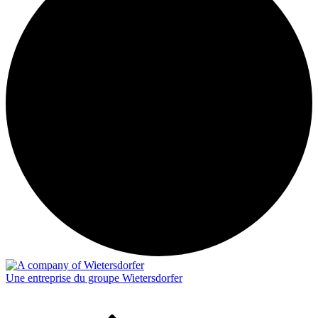
Une entreprise du groupe Wietersdorfer