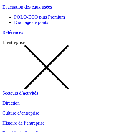
Évacuation des eaux usées
POLO-ECO plus Premium
Drainage de ponts
Références
L`entreprise
Secteurs d’activités
Direction
Culture d’entreprise
Histoire de l’entreprise