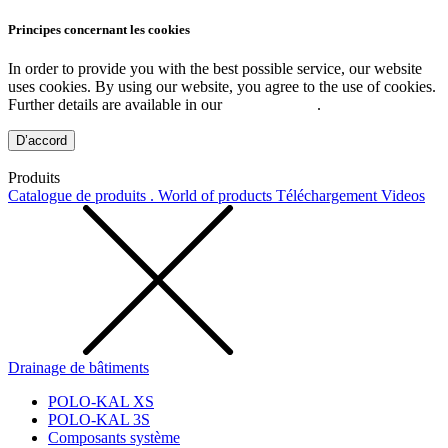
Principes concernant les cookies
In order to provide you with the best possible service, our website
uses cookies. By using our website, you agree to the use of cookies.
Further details are available in our
Privacy Policy
.
D’accord
Produits
Catalogue de produits . World of products
Téléchargement
Videos
Drainage de bâtiments
POLO-KAL XS
POLO-KAL 3S
Composants système