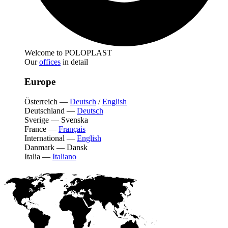
Welcome to POLOPLAST
Our
offices
in detail
Europe
Österreich
—
Deutsch
/
English
Deutschland
—
Deutsch
Sverige
—
Svenska
France
—
Français
International
—
English
Danmark
—
Dansk
Italia
—
Italiano