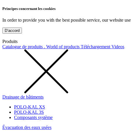
Principes concernant les cookies
In order to provide you with the best possible service, our website use
D’accord
Produits
Catalogue de produits . World of products
Téléchargement
Videos
Drainage de bâtiments
POLO-KAL XS
POLO-KAL 3S
Composants système
Évacuation des eaux usées