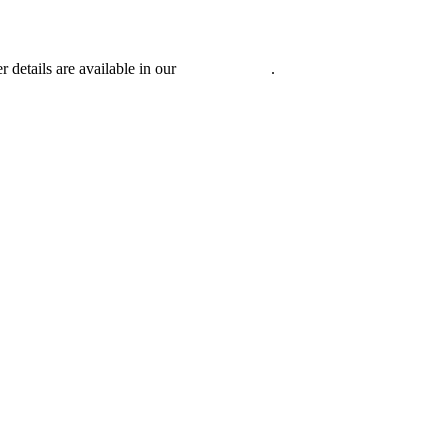
r details are available in our
Privacy Policy
.