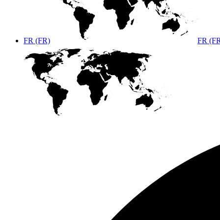
FR (FR)
FR (F