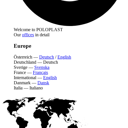
Welcome to POLOPLAST
Our
offices
in detail
Europe
Österreich
—
Deutsch
/
English
Deutschland
—
Deutsch
Sverige
—
Svenska
France
—
Français
International
—
English
Danmark
—
Dansk
Italia
—
Italiano