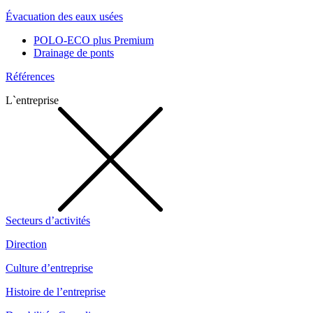
Évacuation des eaux usées
POLO-ECO plus Premium
Drainage de ponts
Références
L`entreprise
Secteurs d’activités
Direction
Culture d’entreprise
Histoire de l’entreprise