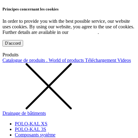
Principes concernant les cookies
In order to provide you with the best possible service, our website
uses cookies. By using our website, you agree to the use of cookies.
Further details are available in our
Privacy Policy
.
D’accord
Produits
Catalogue de produits . World of products
Téléchargement
Videos
Drainage de bâtiments
POLO-KAL XS
POLO-KAL 3S
Composants système