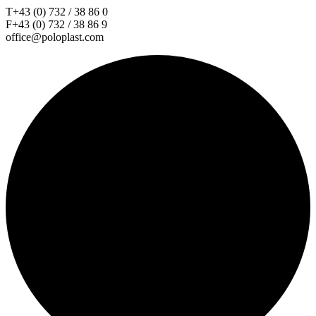
T+43 (0) 732 / 38 86 0
F+43 (0) 732 / 38 86 9
office@poloplast.com