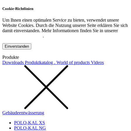
Cookie-Richtlinien
Um Ihnen einen optimalen Service zu bieten, verwendet unsere
Website Cookies. Durch die Nutzung unserer Seite erklären Sie sich
damit einverstanden. Mehr Informationen finden Sie in unserer
Datenschutzerklärung
.
Einverstanden
Produkte
Downloads
Produktkatalog . World of products
Videos
Gebäudeentwässerung
POLO-KAL XS
POLO-KAL NG