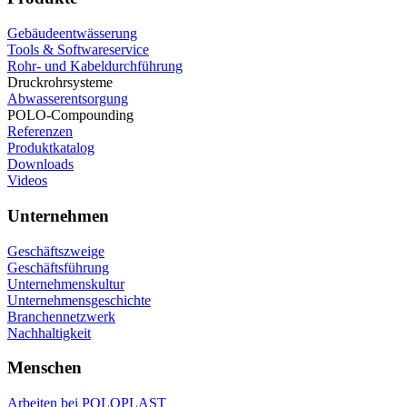
Gebäudeentwässerung
Tools & Softwareservice
Rohr- und Kabeldurchführung
Druckrohrsysteme
Abwasserentsorgung
POLO-Compounding
Referenzen
Produktkatalog
Downloads
Videos
Unternehmen
Geschäftszweige
Geschäftsführung
Unternehmenskultur
Unternehmensgeschichte
Branchennetzwerk
Nachhaltigkeit
Menschen
Arbeiten bei POLOPLAST