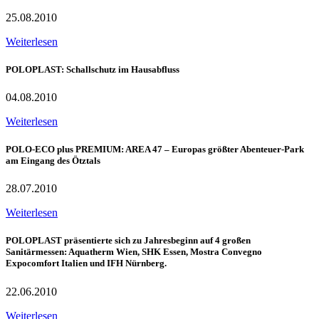
25.08.2010
Weiterlesen
POLOPLAST: Schallschutz im Hausabfluss
04.08.2010
Weiterlesen
POLO-ECO plus PREMIUM: AREA 47 – Europas größter Abenteuer-Park
am Eingang des Ötztals
28.07.2010
Weiterlesen
POLOPLAST präsentierte sich zu Jahresbeginn auf 4 großen
Sanitärmessen: Aquatherm Wien, SHK Essen, Mostra Convegno
Expocomfort Italien und IFH Nürnberg.
22.06.2010
Weiterlesen