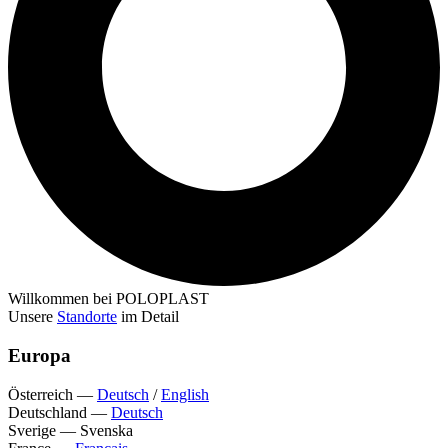
Willkommen bei POLOPLAST
Unsere
Standorte
im Detail
Europa
Österreich
—
Deutsch
/
English
Deutschland
—
Deutsch
Sverige
—
Svenska