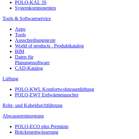
POLO-KAL 3S
Systemkomponenten
Tools & Softwareservice
Apps
Tools
Ausschreibungstexte
World of products . Produktkatalog
BIM
Daten für
Planungssoftware
CAD-Katalog
Lüftung
POLO-KWL Komfortwohnraumlüftung
POLO-EWT Erdwärmetauscher
Rohr- und Kabeldurchführung
Abwasserentsorgung
POLO-ECO plus Premium
Brückenentwässerung