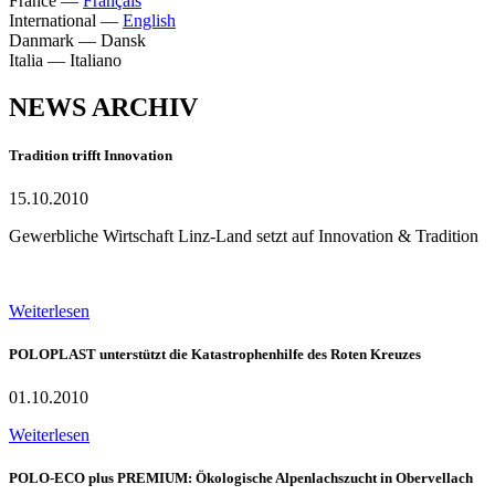
France
—
Français
International
—
English
Danmark
—
Dansk
Italia
—
Italiano
NEWS ARCHIV
Tradition trifft Innovation
15.10.2010
Gewerbliche Wirtschaft Linz-Land setzt auf Innovation & Tradition
Weiterlesen
POLOPLAST unterstützt die Katastrophenhilfe des Roten Kreuzes
01.10.2010
Weiterlesen
POLO-ECO plus PREMIUM: Ökologische Alpenlachszucht in Obervellach