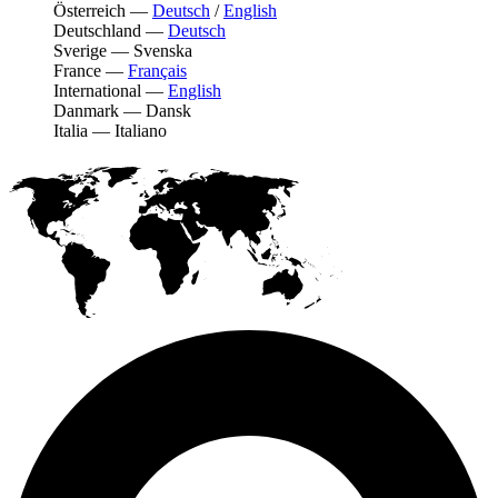
Österreich
—
Deutsch
/
English
Deutschland
—
Deutsch
Sverige
—
Svenska
France
—
Français
International
—
English
Danmark
—
Dansk
Italia
—
Italiano