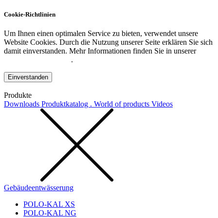
Cookie-Richtlinien
Um Ihnen einen optimalen Service zu bieten, verwendet unsere
Website Cookies. Durch die Nutzung unserer Seite erklären Sie sich
damit einverstanden. Mehr Informationen finden Sie in unserer
Datenschutzerklärung
.
Einverstanden
Produkte
Downloads
Produktkatalog . World of products
Videos
Gebäudeentwässerung
POLO-KAL XS
POLO-KAL NG