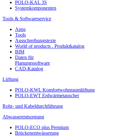
POLO-KAL 3S
Systemkomponenten
Tools & Softwareservice
Apps
Tools
Ausschreibungstexte
World of products . Produktkatalog
BIM
Daten für
Planungssoftware
CAD-Katalog
Lüftung
POLO-KWL Komfortwohnraumlüftung
POLO-EWT Erdwärmetauscher
Rohr- und Kabeldurchführung
Abwasserentsorgung
POLO-ECO plus Premium
Brückenentwässerung