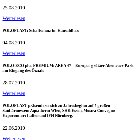
25.08.2010
Weiterlesen
POLOPLAST: Schallschutz im Hausabfluss
04.08.2010
Weiterlesen
POLO-ECO plus PREMIUM: AREA 47 – Europas größter Abenteuer-Park
am Eingang des Ötztals
28.07.2010
Weiterlesen
POLOPLAST präsentierte sich zu Jahresbeginn auf 4 großen
Sanitärmessen: Aquatherm Wien, SHK Essen, Mostra Convegno
Expocomfort Italien und IFH Nürnberg.
22.06.2010
Weiterlesen