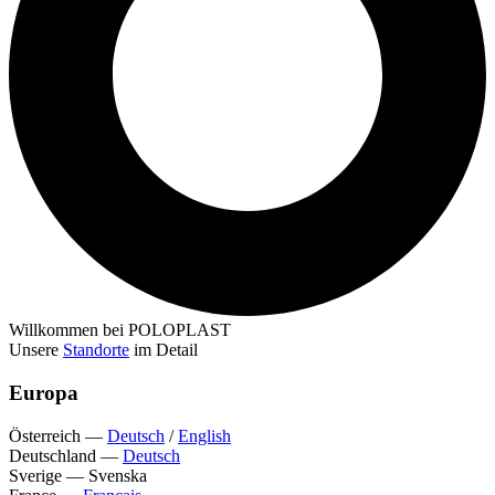
Willkommen bei POLOPLAST
Unsere
Standorte
im Detail
Europa
Österreich
—
Deutsch
/
English
Deutschland
—
Deutsch
Sverige
—
Svenska