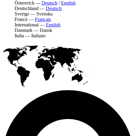
Österreich
—
Deutsch
/
English
Deutschland
—
Deutsch
Sverige
—
Svenska
France
—
Français
International
—
English
Danmark
—
Dansk
Italia
—
Italiano