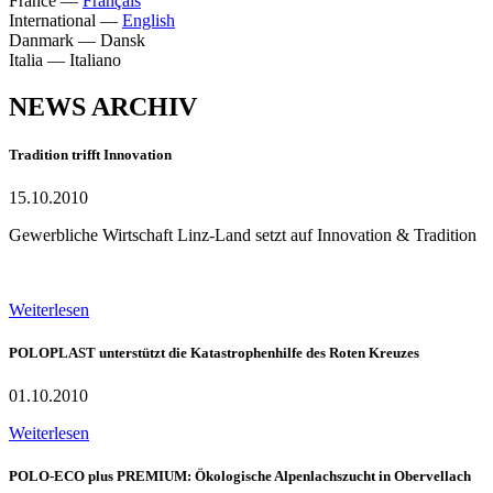
France
—
Français
International
—
English
Danmark
—
Dansk
Italia
—
Italiano
NEWS ARCHIV
Tradition trifft Innovation
15.10.2010
Gewerbliche Wirtschaft Linz-Land setzt auf Innovation & Tradition
Weiterlesen
POLOPLAST unterstützt die Katastrophenhilfe des Roten Kreuzes
01.10.2010
Weiterlesen
POLO-ECO plus PREMIUM: Ökologische Alpenlachszucht in Obervellach