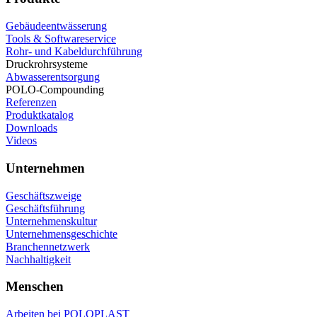
Gebäudeentwässerung
Tools & Softwareservice
Rohr- und Kabeldurchführung
Druckrohrsysteme
Abwasserentsorgung
POLO-Compounding
Referenzen
Produktkatalog
Downloads
Videos
Unternehmen
Geschäftszweige
Geschäftsführung
Unternehmenskultur
Unternehmensgeschichte
Branchennetzwerk
Nachhaltigkeit
Menschen
Arbeiten bei POLOPLAST