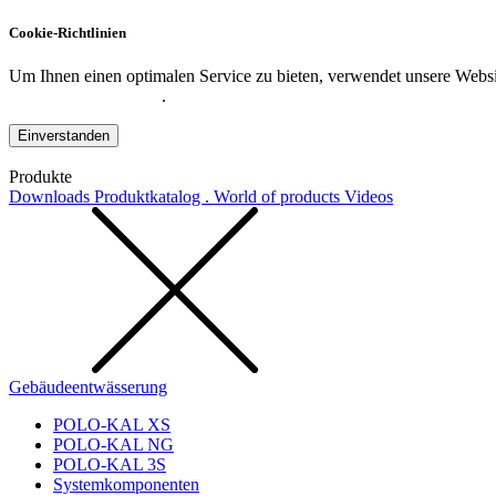
Cookie-Richtlinien
Um Ihnen einen optimalen Service zu bieten, verwendet unsere Websit
Datenschutzerklärung
.
Einverstanden
Produkte
Downloads
Produktkatalog . World of products
Videos
Gebäudeentwässerung
POLO-KAL XS
POLO-KAL NG
POLO-KAL 3S
Systemkomponenten