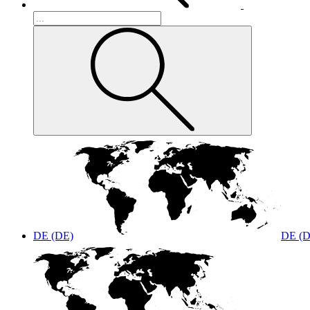
DE (DE)
DE (D