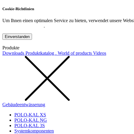
Cookie-Richtlinien
Um Ihnen einen optimalen Service zu bieten, verwendet unsere Websit
Datenschutzerklärung
.
Einverstanden
Produkte
Downloads
Produktkatalog . World of products
Videos
Gebäudeentwässerung
POLO-KAL XS
POLO-KAL NG
POLO-KAL 3S
Systemkomponenten