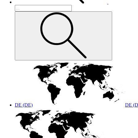
DE (DE)
DE (D