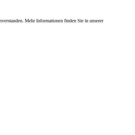
nverstanden. Mehr Informationen finden Sie in unserer