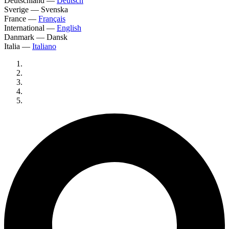
Deutschland
—
Deutsch
Sverige
—
Svenska
France
—
Français
International
—
English
Danmark
—
Dansk
Italia
—
Italiano