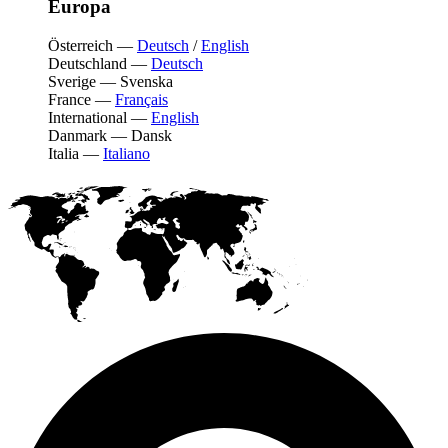
Europa
Österreich
—
Deutsch
/
English
Deutschland
—
Deutsch
Sverige
—
Svenska
France
—
Français
International
—
English
Danmark
—
Dansk
Italia
—
Italiano