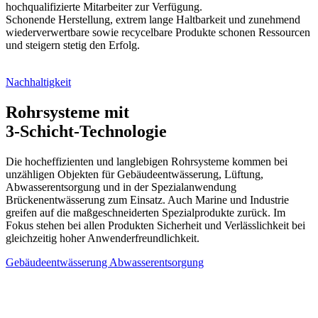
hochqualifizierte Mitarbeiter zur Verfügung.
Schonende Herstellung, extrem lange Haltbarkeit und zunehmend
wiederverwertbare sowie recycelbare Produkte schonen Ressourcen
und steigern stetig den Erfolg.
Nachhaltigkeit
Rohrsysteme mit
3-Schicht-Technologie
Die hocheffizienten und langlebigen Rohrsysteme kommen bei
unzähligen Objekten für Gebäudeentwässerung, Lüftung,
Abwasserentsorgung und in der Spezialanwendung
Brückenentwässerung zum Einsatz. Auch Marine und Industrie
greifen auf die maßgeschneiderten Spezialprodukte zurück. Im
Fokus stehen bei allen Produkten Sicherheit und Verlässlichkeit bei
gleichzeitig hoher Anwenderfreundlichkeit.
Gebäudeentwässerung
Abwasserentsorgung