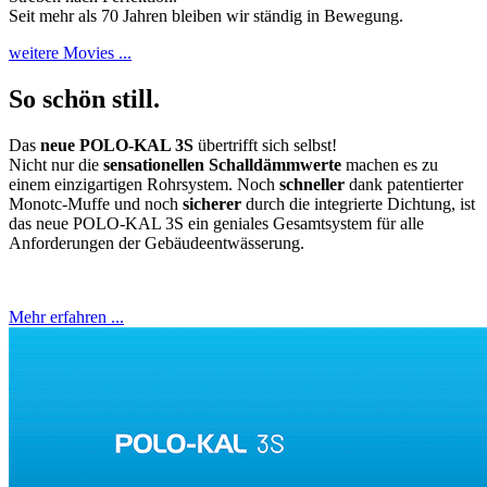
Seit mehr als 70 Jahren bleiben wir ständig in Bewegung.
weitere Movies ...
So schön still.
Das
neue POLO-KAL 3S
übertrifft sich selbst!
Nicht nur die
sensationellen Schalldämmwerte
machen es zu
einem einzigartigen Rohrsystem. Noch
schneller
dank patentierter
Monotc-Muffe und noch
sicherer
durch die integrierte Dichtung, ist
das neue POLO-KAL 3S ein geniales Gesamtsystem für alle
Anforderungen der Gebäudeentwässerung.
Mehr erfahren ...