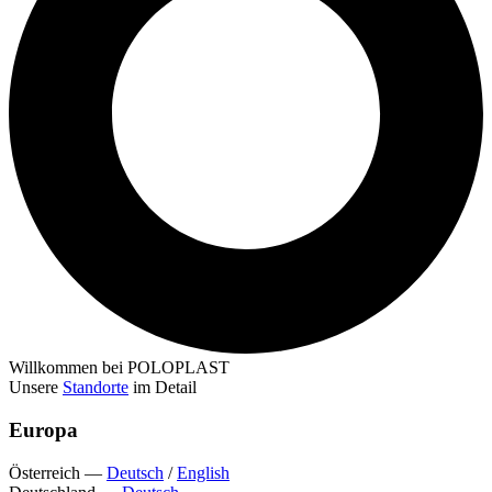
Willkommen bei POLOPLAST
Unsere
Standorte
im Detail
Europa
Österreich
—
Deutsch
/
English