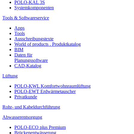
POLO-KAL 3S
Systemkomponenten
Tools & Softwareservice
Apps
Tools
Ausschreibungstexte
World of products . Produktkatalog
BIM
Daten für
Planungssoftware
CAD-Katalog
Lüftung
POLO-KWL Komfortwohnraumlüftung
POLO-EWT Erdwärmetauscher
Privatkunde
Rohr- und Kabeldurchführung
Abwasserentsorgung
POLO-ECO plus Premium
Brückenentwässerung