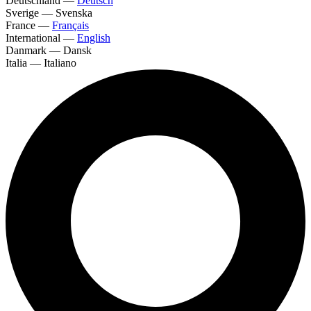
Deutschland
—
Deutsch
Sverige
—
Svenska
France
—
Français
International
—
English
Danmark
—
Dansk
Italia
—
Italiano