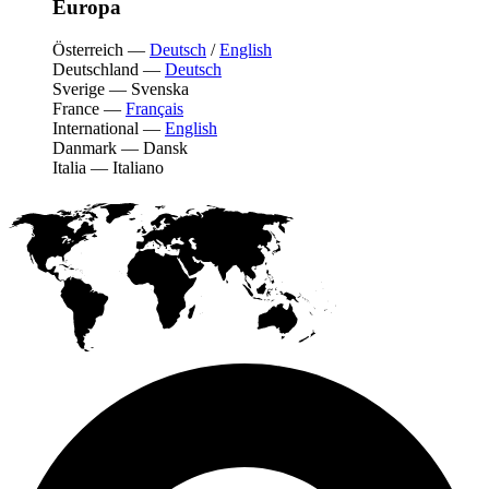
Europa
Österreich
—
Deutsch
/
English
Deutschland
—
Deutsch
Sverige
—
Svenska
France
—
Français
International
—
English
Danmark
—
Dansk
Italia
—
Italiano