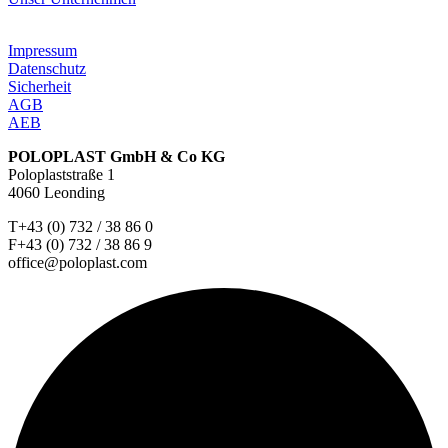
Impressum
Datenschutz
Sicherheit
AGB
AEB
POLOPLAST GmbH & Co KG
Poloplaststraße 1
4060 Leonding
T+43 (0) 732 / 38 86 0
F+43 (0) 732 / 38 86 9
office@poloplast.com