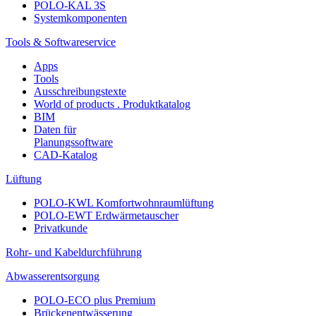
POLO-KAL 3S
Systemkomponenten
Tools & Softwareservice
Apps
Tools
Ausschreibungstexte
World of products . Produktkatalog
BIM
Daten für
Planungssoftware
CAD-Katalog
Lüftung
POLO-KWL Komfortwohnraumlüftung
POLO-EWT Erdwärmetauscher
Privatkunde
Rohr- und Kabeldurchführung
Abwasserentsorgung
POLO-ECO plus Premium
Brückenentwässerung