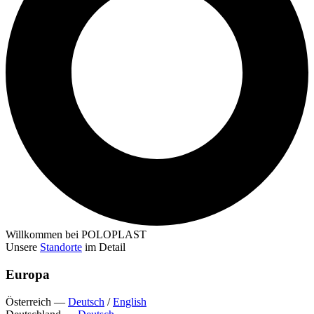
Willkommen bei POLOPLAST
Unsere
Standorte
im Detail
Europa
Österreich
—
Deutsch
/
English