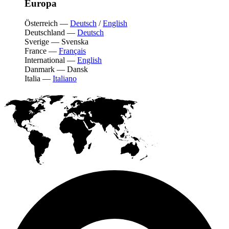
Europa
Österreich
—
Deutsch
/
English
Deutschland
—
Deutsch
Sverige
—
Svenska
France
—
Français
International
—
English
Danmark
—
Dansk
Italia
—
Italiano