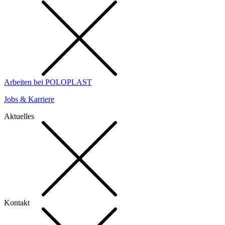
Arbeiten bei POLOPLAST
Jobs & Karriere
Aktuelles
Kontakt