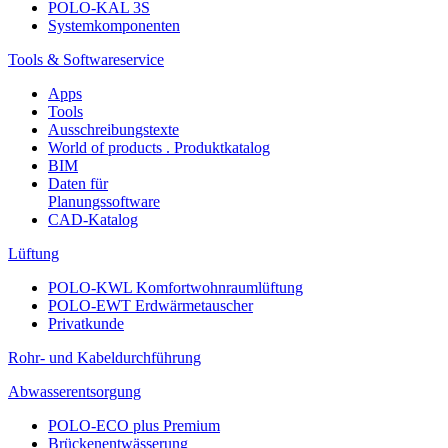
POLO-KAL 3S
Systemkomponenten
Tools & Softwareservice
Apps
Tools
Ausschreibungstexte
World of products . Produktkatalog
BIM
Daten für
Planungssoftware
CAD-Katalog
Lüftung
POLO-KWL Komfortwohnraumlüftung
POLO-EWT Erdwärmetauscher
Privatkunde
Rohr- und Kabeldurchführung
Abwasserentsorgung
POLO-ECO plus Premium
Brückenentwässerung