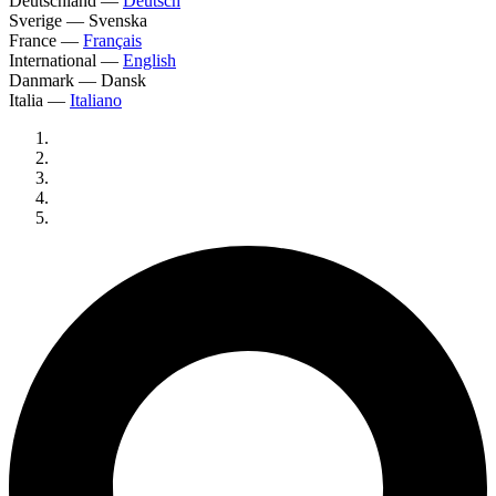
Deutschland
—
Deutsch
Sverige
—
Svenska
France
—
Français
International
—
English
Danmark
—
Dansk
Italia
—
Italiano