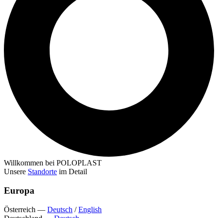
Willkommen bei POLOPLAST
Unsere
Standorte
im Detail
Europa
Österreich
—
Deutsch
/
English