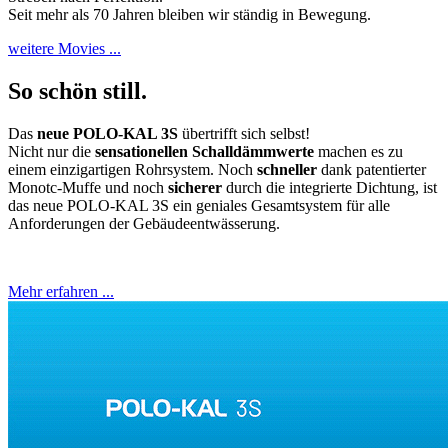
Seit mehr als 70 Jahren bleiben wir ständig in Bewegung.
weitere Movies ...
So schön still.
Das
neue POLO-KAL 3S
übertrifft sich selbst!
Nicht nur die
sensationellen Schalldämmwerte
machen es zu
einem einzigartigen Rohrsystem. Noch
schneller
dank patentierter
Monotc-Muffe und noch
sicherer
durch die integrierte Dichtung, ist
das neue POLO-KAL 3S ein geniales Gesamtsystem für alle
Anforderungen der Gebäudeentwässerung.
Mehr erfahren ...