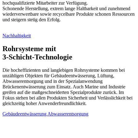
hochqualifizierte Mitarbeiter zur Verfügung.
Schonende Herstellung, extrem lange Haltbarkeit und zunehmend
wiederverwertbare sowie recycelbare Produkte schonen Ressourcen
und steigern stetig den Erfolg.
Nachhaltigkeit
Rohrsysteme mit
3-Schicht-Technologie
Die hocheffizienten und langlebigen Rohrsysteme kommen bei
unzähligen Objekten für Gebäudeentwässerung, Lüftung,
Abwasserentsorgung und in der Spezialanwendung
Brückenentwässerung zum Einsatz. Auch Marine und Industrie
greifen auf die maßgeschneiderten Spezialprodukte zurück. Im
Fokus stehen bei allen Produkten Sicherheit und Verlässlichkeit bei
gleichzeitig hoher Anwenderfreundlichkeit.
Gebäudeentwässerung
Abwasserentsorgung