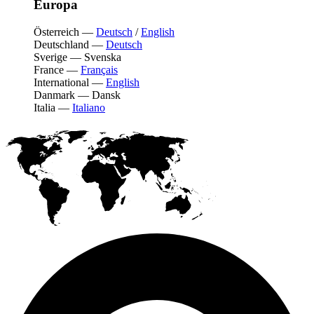
Europa
Österreich
—
Deutsch
/
English
Deutschland
—
Deutsch
Sverige
—
Svenska
France
—
Français
International
—
English
Danmark
—
Dansk
Italia
—
Italiano