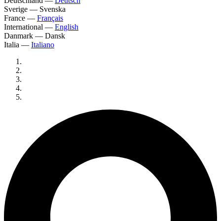
Deutschland
—
Deutsch
Sverige
—
Svenska
France
—
Français
International
—
English
Danmark
—
Dansk
Italia
—
Italiano