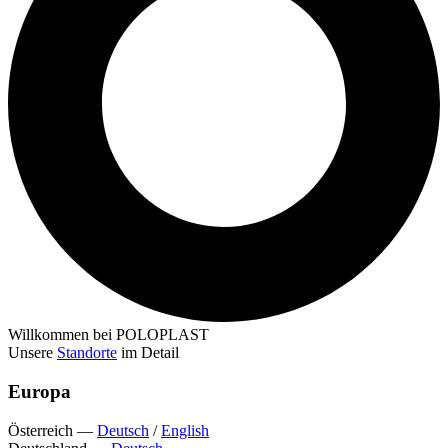
Willkommen bei POLOPLAST
Unsere
Standorte
im Detail
Europa
Österreich
—
Deutsch
/
English