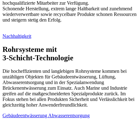
hochqualifizierte Mitarbeiter zur Verfügung.
Schonende Herstellung, extrem lange Haltbarkeit und zunehmend
wiederverwertbare sowie recycelbare Produkte schonen Ressourcen
und steigern stetig den Erfolg.
Nachhaltigkeit
Rohrsysteme mit
3-Schicht-Technologie
Die hocheffizienten und langlebigen Rohrsysteme kommen bei
unzähligen Objekten für Gebäudeentwässerung, Lüftung,
Abwasserentsorgung und in der Spezialanwendung
Brückenentwässerung zum Einsatz. Auch Marine und Industrie
greifen auf die maßgeschneiderten Spezialprodukte zurück. Im
Fokus stehen bei allen Produkten Sicherheit und Verlässlichkeit bei
gleichzeitig hoher Anwenderfreundlichkeit.
Gebäudeentwässerung
Abwasserentsorgung