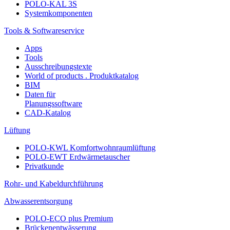
POLO-KAL 3S
Systemkomponenten
Tools & Softwareservice
Apps
Tools
Ausschreibungstexte
World of products . Produktkatalog
BIM
Daten für
Planungssoftware
CAD-Katalog
Lüftung
POLO-KWL Komfortwohnraumlüftung
POLO-EWT Erdwärmetauscher
Privatkunde
Rohr- und Kabeldurchführung
Abwasserentsorgung
POLO-ECO plus Premium
Brückenentwässerung