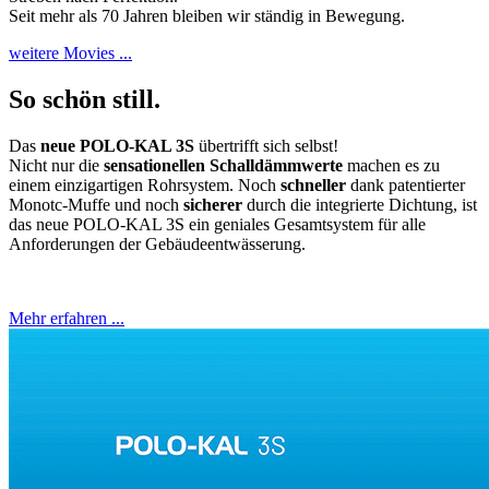
Seit mehr als 70 Jahren bleiben wir ständig in Bewegung.
weitere Movies ...
So schön still.
Das
neue POLO-KAL 3S
übertrifft sich selbst!
Nicht nur die
sensationellen Schalldämmwerte
machen es zu
einem einzigartigen Rohrsystem. Noch
schneller
dank patentierter
Monotc-Muffe und noch
sicherer
durch die integrierte Dichtung, ist
das neue POLO-KAL 3S ein geniales Gesamtsystem für alle
Anforderungen der Gebäudeentwässerung.
Mehr erfahren ...