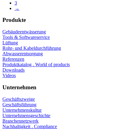
3
→
Produkte
Gebäudeentwässerung
Tools & Softwareservice
Lüftung
Rohr- und Kabeldurchführung
Abwasserentsorgung
Referenzen
Produktkatalog . World of products
Downloads
Videos
Unternehmen
Geschäftszweige
Geschäftsführung
Unternehmenskultur
Unternehmensgeschichte
Branchennetzwerk
Nachhaltigkeit . Compliance