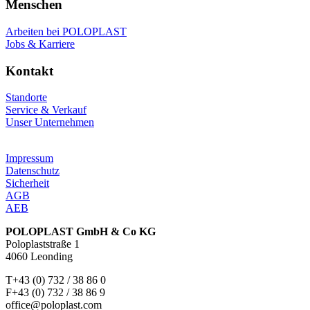
Menschen
Arbeiten bei POLOPLAST
Jobs & Karriere
Kontakt
Standorte
Service & Verkauf
Unser Unternehmen
Impressum
Datenschutz
Sicherheit
AGB
AEB
POLOPLAST GmbH & Co KG
Poloplaststraße 1
4060 Leonding
T+43 (0) 732 / 38 86 0
F+43 (0) 732 / 38 86 9
office@poloplast.com