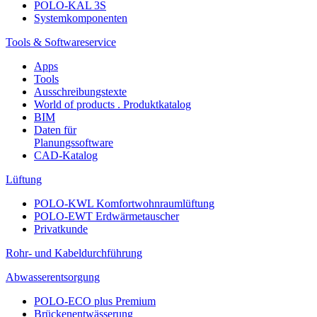
POLO-KAL 3S
Systemkomponenten
Tools & Softwareservice
Apps
Tools
Ausschreibungstexte
World of products . Produktkatalog
BIM
Daten für
Planungssoftware
CAD-Katalog
Lüftung
POLO-KWL Komfortwohnraumlüftung
POLO-EWT Erdwärmetauscher
Privatkunde
Rohr- und Kabeldurchführung
Abwasserentsorgung
POLO-ECO plus Premium
Brückenentwässerung