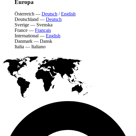
Europa
Österreich
—
Deutsch
/
English
Deutschland
—
Deutsch
Sverige
—
Svenska
France
—
Français
International
—
English
Danmark
—
Dansk
Italia
—
Italiano