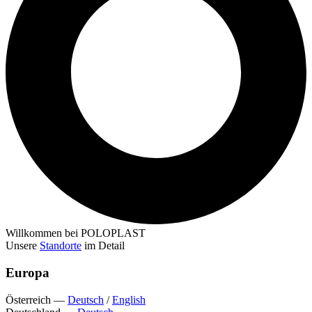
Willkommen bei POLOPLAST
Unsere
Standorte
im Detail
Europa
Österreich
—
Deutsch
/
English