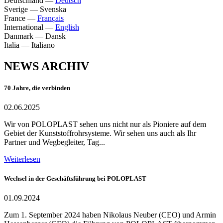
Deutschland
—
Deutsch
Sverige
—
Svenska
France
—
Français
International
—
English
Danmark
—
Dansk
Italia
—
Italiano
NEWS ARCHIV
70 Jahre, die verbinden
02.06.2025
Wir von POLOPLAST sehen uns nicht nur als Pioniere auf dem
Gebiet der Kunststoffrohrsysteme. Wir sehen uns auch als Ihr
Partner und Wegbegleiter, Tag...
Weiterlesen
Wechsel in der Geschäftsführung bei POLOPLAST
01.09.2024
Zum 1. September 2024 haben Nikolaus Neuber (CEO) und Armin