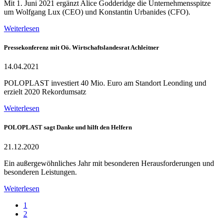
Mit 1. Juni 2021 ergänzt Alice Godderidge die Unternehmensspitze
um Wolfgang Lux (CEO) und Konstantin Urbanides (CFO).
Weiterlesen
Pressekonferenz mit Oö. Wirtschaftslandesrat Achleitner
14.04.2021
POLOPLAST investiert 40 Mio. Euro am Standort Leonding und
erzielt 2020 Rekordumsatz
Weiterlesen
POLOPLAST sagt Danke und hilft den Helfern
21.12.2020
Ein außergewöhnliches Jahr mit besonderen Herausforderungen und
besonderen Leistungen.
Weiterlesen
1
2