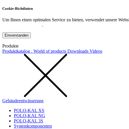
Cookie-Richtlinien
Um Ihnen einen optimalen Service zu bieten, verwendet unsere Websit
Datenschutzerklärung
.
Einverstanden
Produkte
Produktkatalog . World of products
Downloads
Videos
Gebäudeentwässerung
POLO-KAL XS
POLO-KAL NG
POLO-KAL 3S
Systemkomponenten