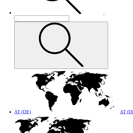
AT (DE)
AT (D