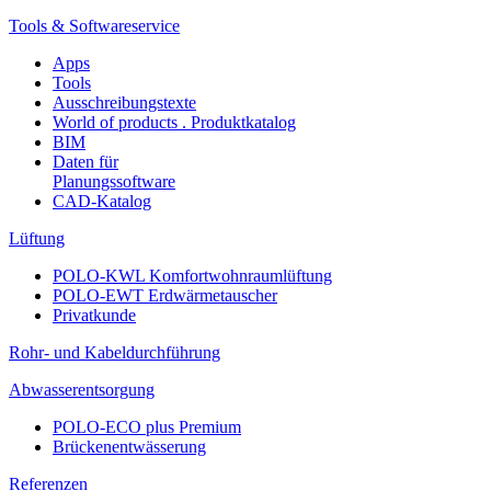
Tools & Softwareservice
Apps
Tools
Ausschreibungstexte
World of products . Produktkatalog
BIM
Daten für
Planungssoftware
CAD-Katalog
Lüftung
POLO-KWL Komfortwohnraumlüftung
POLO-EWT Erdwärmetauscher
Privatkunde
Rohr- und Kabeldurchführung
Abwasserentsorgung
POLO-ECO plus Premium
Brückenentwässerung
Referenzen