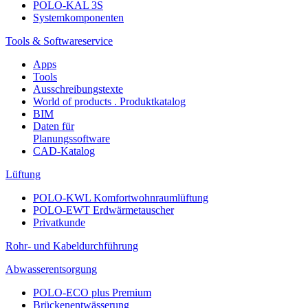
POLO-KAL 3S
Systemkomponenten
Tools & Softwareservice
Apps
Tools
Ausschreibungstexte
World of products . Produktkatalog
BIM
Daten für
Planungssoftware
CAD-Katalog
Lüftung
POLO-KWL Komfortwohnraumlüftung
POLO-EWT Erdwärmetauscher
Privatkunde
Rohr- und Kabeldurchführung
Abwasserentsorgung
POLO-ECO plus Premium
Brückenentwässerung