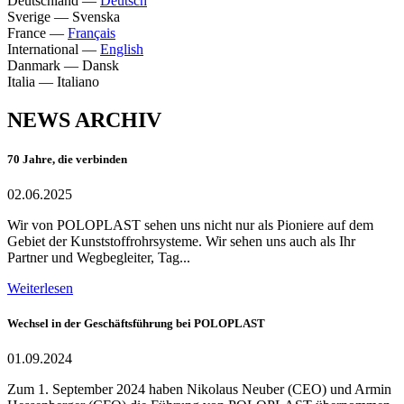
Deutschland
—
Deutsch
Sverige
—
Svenska
France
—
Français
International
—
English
Danmark
—
Dansk
Italia
—
Italiano
NEWS ARCHIV
70 Jahre, die verbinden
02.06.2025
Wir von POLOPLAST sehen uns nicht nur als Pioniere auf dem
Gebiet der Kunststoffrohrsysteme. Wir sehen uns auch als Ihr
Partner und Wegbegleiter, Tag...
Weiterlesen
Wechsel in der Geschäftsführung bei POLOPLAST
01.09.2024
Zum 1. September 2024 haben Nikolaus Neuber (CEO) und Armin