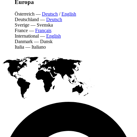
Europa
Österreich
—
Deutsch
/
English
Deutschland
—
Deutsch
Sverige
—
Svenska
France
—
Français
International
—
English
Danmark
—
Dansk
Italia
—
Italiano