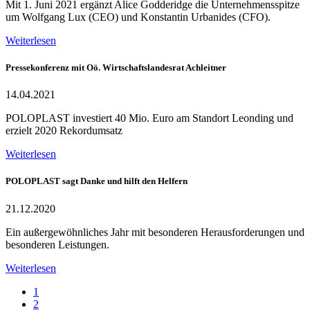
Mit 1. Juni 2021 ergänzt Alice Godderidge die Unternehmensspitze
um Wolfgang Lux (CEO) und Konstantin Urbanides (CFO).
Weiterlesen
Pressekonferenz mit Oö. Wirtschaftslandesrat Achleitner
14.04.2021
POLOPLAST investiert 40 Mio. Euro am Standort Leonding und
erzielt 2020 Rekordumsatz
Weiterlesen
POLOPLAST sagt Danke und hilft den Helfern
21.12.2020
Ein außergewöhnliches Jahr mit besonderen Herausforderungen und
besonderen Leistungen.
Weiterlesen
1
2