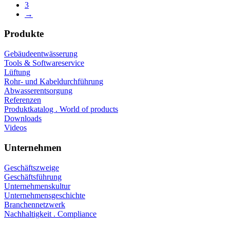
3
→
Produkte
Gebäudeentwässerung
Tools & Softwareservice
Lüftung
Rohr- und Kabeldurchführung
Abwasserentsorgung
Referenzen
Produktkatalog . World of products
Downloads
Videos
Unternehmen
Geschäftszweige
Geschäftsführung
Unternehmenskultur
Unternehmensgeschichte
Branchennetzwerk
Nachhaltigkeit . Compliance