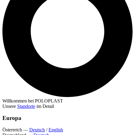
Willkommen bei POLOPLAST
Unsere
Standorte
im Detail
Europa
Österreich
—
Deutsch
/
English