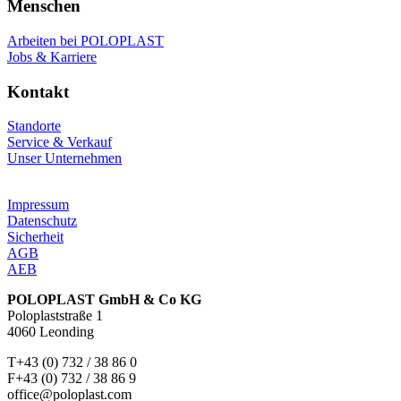
Menschen
Arbeiten bei POLOPLAST
Jobs & Karriere
Kontakt
Standorte
Service & Verkauf
Unser Unternehmen
Impressum
Datenschutz
Sicherheit
AGB
AEB
POLOPLAST GmbH & Co KG
Poloplaststraße 1
4060 Leonding
T+43 (0) 732 / 38 86 0
F+43 (0) 732 / 38 86 9
office@poloplast.com