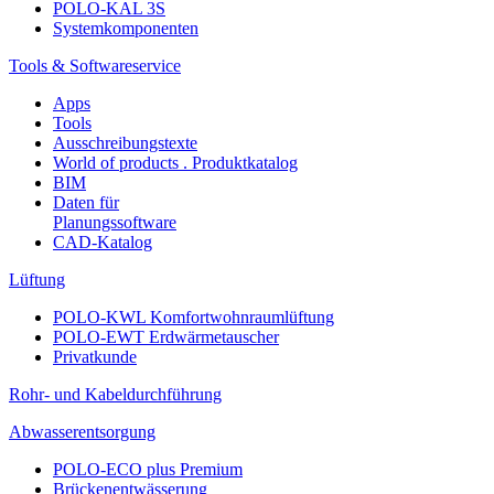
POLO-KAL 3S
Systemkomponenten
Tools & Softwareservice
Apps
Tools
Ausschreibungstexte
World of products . Produktkatalog
BIM
Daten für
Planungssoftware
CAD-Katalog
Lüftung
POLO-KWL Komfortwohnraumlüftung
POLO-EWT Erdwärmetauscher
Privatkunde
Rohr- und Kabeldurchführung
Abwasserentsorgung
POLO-ECO plus Premium
Brückenentwässerung