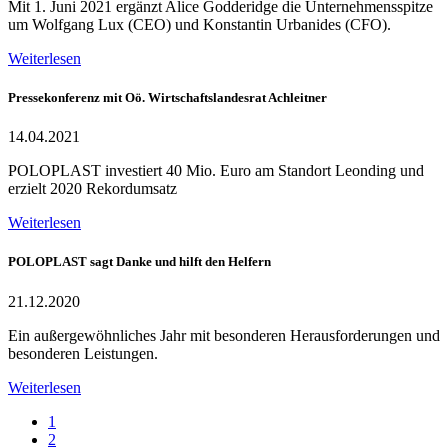
Mit 1. Juni 2021 ergänzt Alice Godderidge die Unternehmensspitze
um Wolfgang Lux (CEO) und Konstantin Urbanides (CFO).
Weiterlesen
Pressekonferenz mit Oö. Wirtschaftslandesrat Achleitner
14.04.2021
POLOPLAST investiert 40 Mio. Euro am Standort Leonding und
erzielt 2020 Rekordumsatz
Weiterlesen
POLOPLAST sagt Danke und hilft den Helfern
21.12.2020
Ein außergewöhnliches Jahr mit besonderen Herausforderungen und
besonderen Leistungen.
Weiterlesen
1
2