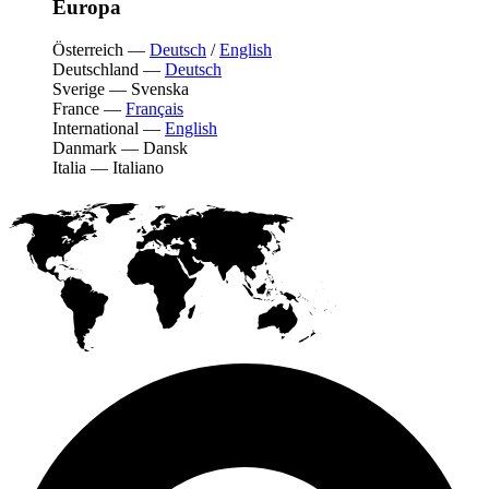
Europa
Österreich
—
Deutsch
/
English
Deutschland
—
Deutsch
Sverige
—
Svenska
France
—
Français
International
—
English
Danmark
—
Dansk
Italia
—
Italiano