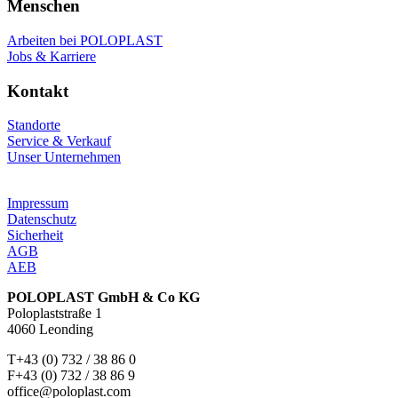
Menschen
Arbeiten bei POLOPLAST
Jobs & Karriere
Kontakt
Standorte
Service & Verkauf
Unser Unternehmen
Impressum
Datenschutz
Sicherheit
AGB
AEB
POLOPLAST GmbH & Co KG
Poloplaststraße 1
4060 Leonding
T+43 (0) 732 / 38 86 0
F+43 (0) 732 / 38 86 9
office@poloplast.com