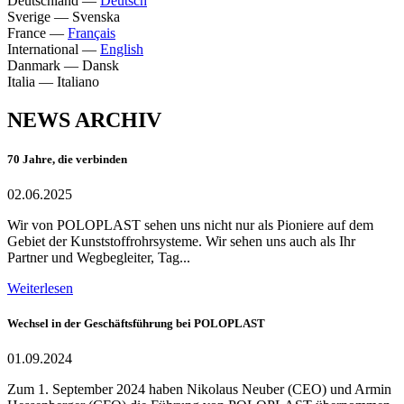
Deutschland
—
Deutsch
Sverige
—
Svenska
France
—
Français
International
—
English
Danmark
—
Dansk
Italia
—
Italiano
NEWS ARCHIV
70 Jahre, die verbinden
02.06.2025
Wir von POLOPLAST sehen uns nicht nur als Pioniere auf dem
Gebiet der Kunststoffrohrsysteme. Wir sehen uns auch als Ihr
Partner und Wegbegleiter, Tag...
Weiterlesen
Wechsel in der Geschäftsführung bei POLOPLAST
01.09.2024
Zum 1. September 2024 haben Nikolaus Neuber (CEO) und Armin