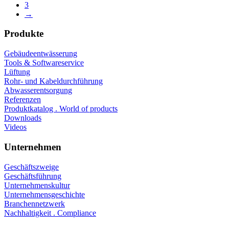
3
→
Produkte
Gebäudeentwässerung
Tools & Softwareservice
Lüftung
Rohr- und Kabeldurchführung
Abwasserentsorgung
Referenzen
Produktkatalog . World of products
Downloads
Videos
Unternehmen
Geschäftszweige
Geschäftsführung
Unternehmenskultur
Unternehmensgeschichte
Branchennetzwerk
Nachhaltigkeit . Compliance