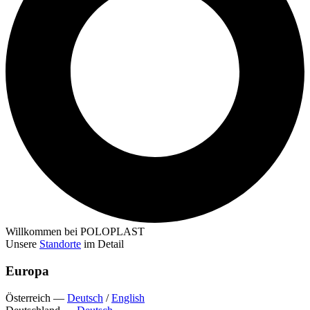
Willkommen bei POLOPLAST
Unsere
Standorte
im Detail
Europa
Österreich
—
Deutsch
/
English