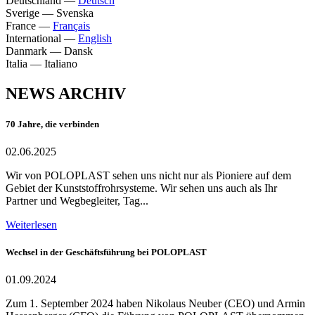
Deutschland
—
Deutsch
Sverige
—
Svenska
France
—
Français
International
—
English
Danmark
—
Dansk
Italia
—
Italiano
NEWS ARCHIV
70 Jahre, die verbinden
02.06.2025
Wir von POLOPLAST sehen uns nicht nur als Pioniere auf dem
Gebiet der Kunststoffrohrsysteme. Wir sehen uns auch als Ihr
Partner und Wegbegleiter, Tag...
Weiterlesen
Wechsel in der Geschäftsführung bei POLOPLAST
01.09.2024
Zum 1. September 2024 haben Nikolaus Neuber (CEO) und Armin