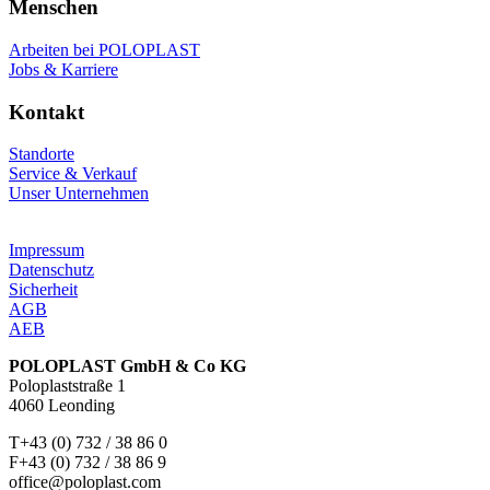
Menschen
Arbeiten bei POLOPLAST
Jobs & Karriere
Kontakt
Standorte
Service & Verkauf
Unser Unternehmen
Impressum
Datenschutz
Sicherheit
AGB
AEB
POLOPLAST GmbH & Co KG
Poloplaststraße 1
4060 Leonding
T+43 (0) 732 / 38 86 0
F+43 (0) 732 / 38 86 9
office@poloplast.com