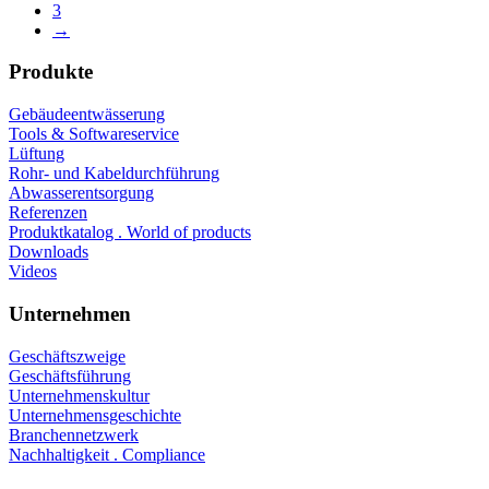
3
→
Produkte
Gebäudeentwässerung
Tools & Softwareservice
Lüftung
Rohr- und Kabeldurchführung
Abwasserentsorgung
Referenzen
Produktkatalog . World of products
Downloads
Videos
Unternehmen
Geschäftszweige
Geschäftsführung
Unternehmenskultur
Unternehmensgeschichte
Branchennetzwerk
Nachhaltigkeit . Compliance