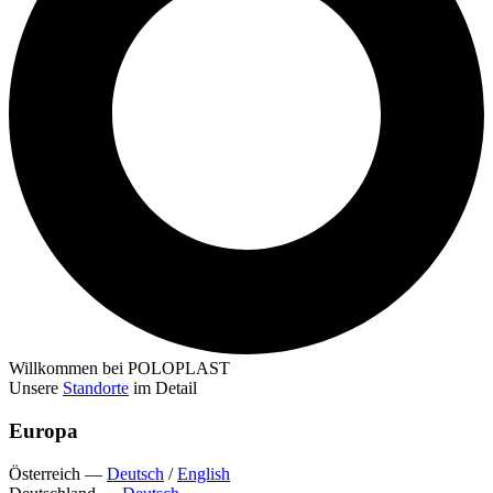
Willkommen bei POLOPLAST
Unsere
Standorte
im Detail
Europa
Österreich
—
Deutsch
/
English