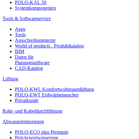
POLO-KAL 3S
Systemkomponenten
Tools & Softwareservice
Apps
Tools
Ausschreibungstexte
World of products . Produktkatalog
BIM
Daten für
Planungssoftware
CAD-Katalog
Lüftung
POLO-KWL Komfortwohnraumlüftung
POLO-EWT Erdwärmetauscher
Privatkunde
Rohr- und Kabeldurchführung
Abwasserentsorgung
POLO-ECO plus Premium
Brückenentwässerung