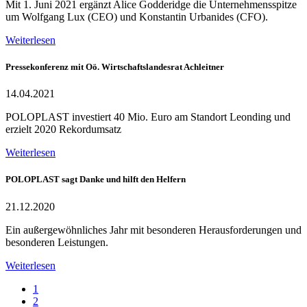
Mit 1. Juni 2021 ergänzt Alice Godderidge die Unternehmensspitze
um Wolfgang Lux (CEO) und Konstantin Urbanides (CFO).
Weiterlesen
Pressekonferenz mit Oö. Wirtschaftslandesrat Achleitner
14.04.2021
POLOPLAST investiert 40 Mio. Euro am Standort Leonding und
erzielt 2020 Rekordumsatz
Weiterlesen
POLOPLAST sagt Danke und hilft den Helfern
21.12.2020
Ein außergewöhnliches Jahr mit besonderen Herausforderungen und
besonderen Leistungen.
Weiterlesen
1
2