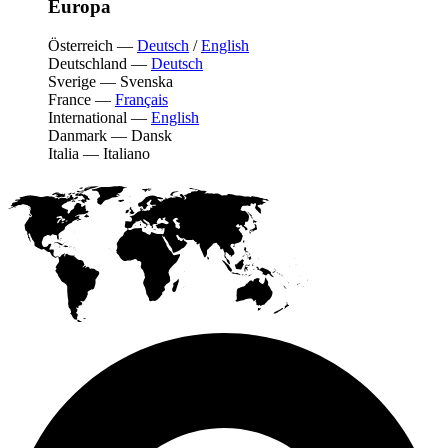
Europa
Österreich
—
Deutsch
/
English
Deutschland
—
Deutsch
Sverige
—
Svenska
France
—
Français
International
—
English
Danmark
—
Dansk
Italia
—
Italiano