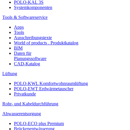
POLO-KAL 3S
Systemkomponenten
Tools & Softwareservice
Apps
Tools
Ausschreibungstexte
World of products . Produktkatalog
BIM
Daten für
Planungssoftware
CAD-Katalog
Lüftung
POLO-KWL Komfortwohnraumlüftung
POLO-EWT Erdwärmetauscher
Privatkunde
Rohr- und Kabeldurchführung
Abwasserentsorgung
POLO-ECO plus Premium
Brückenentwässerung