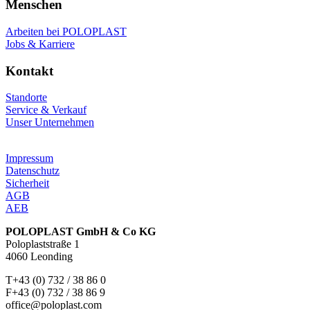
Menschen
Arbeiten bei POLOPLAST
Jobs & Karriere
Kontakt
Standorte
Service & Verkauf
Unser Unternehmen
Impressum
Datenschutz
Sicherheit
AGB
AEB
POLOPLAST GmbH & Co KG
Poloplaststraße 1
4060 Leonding
T+43 (0) 732 / 38 86 0
F+43 (0) 732 / 38 86 9
office@poloplast.com