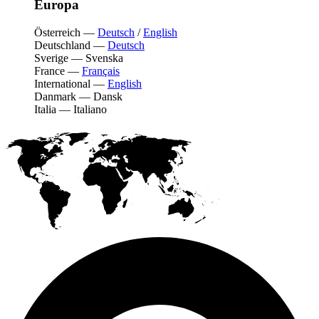
Europa
Österreich
—
Deutsch
/
English
Deutschland
—
Deutsch
Sverige
—
Svenska
France
—
Français
International
—
English
Danmark
—
Dansk
Italia
—
Italiano