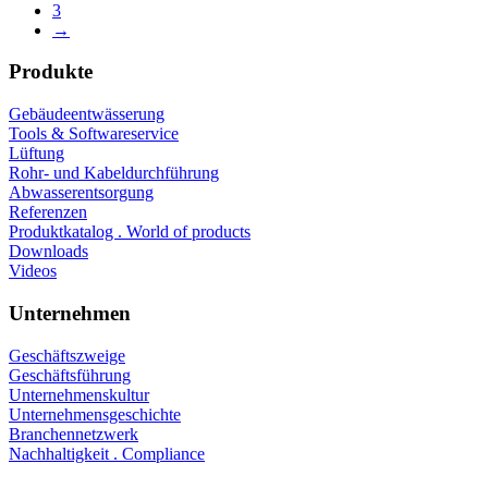
3
→
Produkte
Gebäudeentwässerung
Tools & Softwareservice
Lüftung
Rohr- und Kabeldurchführung
Abwasserentsorgung
Referenzen
Produktkatalog . World of products
Downloads
Videos
Unternehmen
Geschäftszweige
Geschäftsführung
Unternehmenskultur
Unternehmensgeschichte
Branchennetzwerk
Nachhaltigkeit . Compliance