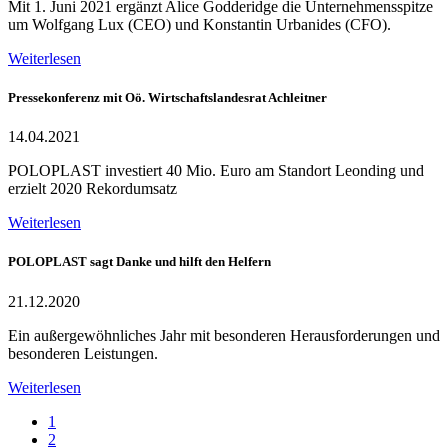
Mit 1. Juni 2021 ergänzt Alice Godderidge die Unternehmensspitze
um Wolfgang Lux (CEO) und Konstantin Urbanides (CFO).
Weiterlesen
Pressekonferenz mit Oö. Wirtschaftslandesrat Achleitner
14.04.2021
POLOPLAST investiert 40 Mio. Euro am Standort Leonding und
erzielt 2020 Rekordumsatz
Weiterlesen
POLOPLAST sagt Danke und hilft den Helfern
21.12.2020
Ein außergewöhnliches Jahr mit besonderen Herausforderungen und
besonderen Leistungen.
Weiterlesen
1
2