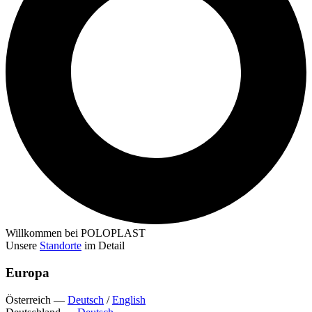
Willkommen bei POLOPLAST
Unsere
Standorte
im Detail
Europa
Österreich
—
Deutsch
/
English