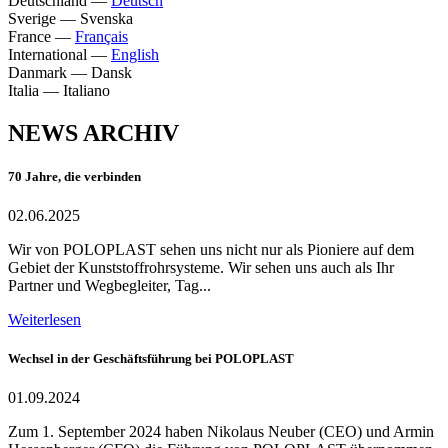
Deutschland
—
Deutsch
Sverige
—
Svenska
France
—
Français
International
—
English
Danmark
—
Dansk
Italia
—
Italiano
NEWS ARCHIV
70 Jahre, die verbinden
02.06.2025
Wir von POLOPLAST sehen uns nicht nur als Pioniere auf dem
Gebiet der Kunststoffrohrsysteme. Wir sehen uns auch als Ihr
Partner und Wegbegleiter, Tag...
Weiterlesen
Wechsel in der Geschäftsführung bei POLOPLAST
01.09.2024
Zum 1. September 2024 haben Nikolaus Neuber (CEO) und Armin