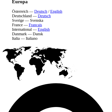
Europa
Österreich
—
Deutsch
/
English
Deutschland
—
Deutsch
Sverige
—
Svenska
France
—
Français
International
—
English
Danmark
—
Dansk
Italia
—
Italiano