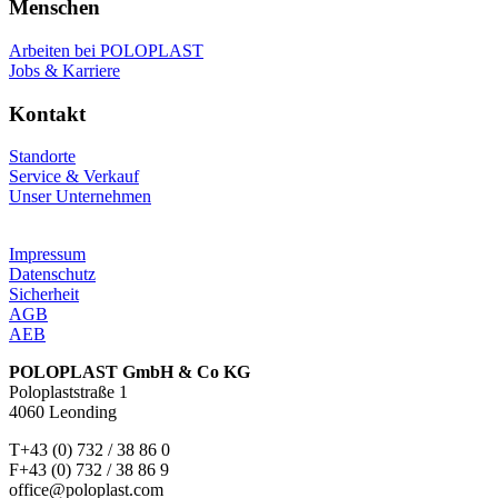
Menschen
Arbeiten bei POLOPLAST
Jobs & Karriere
Kontakt
Standorte
Service & Verkauf
Unser Unternehmen
Impressum
Datenschutz
Sicherheit
AGB
AEB
POLOPLAST GmbH & Co KG
Poloplaststraße 1
4060 Leonding
T+43 (0) 732 / 38 86 0
F+43 (0) 732 / 38 86 9
office@poloplast.com