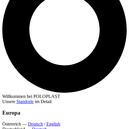
Willkommen bei POLOPLAST
Unsere
Standorte
im Detail
Europa
Österreich
—
Deutsch
/
English