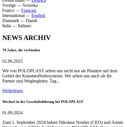
Deutschland
—
Deutsch
Sverige
—
Svenska
France
—
Français
International
—
English
Danmark
—
Dansk
Italia
—
Italiano
NEWS ARCHIV
70 Jahre, die verbinden
02.06.2025
Wir von POLOPLAST sehen uns nicht nur als Pioniere auf dem
Gebiet der Kunststoffrohrsysteme. Wir sehen uns auch als Ihr
Partner und Wegbegleiter, Tag...
Weiterlesen
Wechsel in der Geschäftsführung bei POLOPLAST
01.09.2024
Zum 1. September 2024 haben Nikolaus Neuber (CEO) und Armin