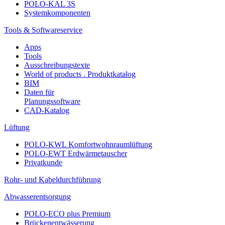
POLO-KAL 3S
Systemkomponenten
Tools & Softwareservice
Apps
Tools
Ausschreibungstexte
World of products . Produktkatalog
BIM
Daten für
Planungssoftware
CAD-Katalog
Lüftung
POLO-KWL Komfortwohnraumlüftung
POLO-EWT Erdwärmetauscher
Privatkunde
Rohr- und Kabeldurchführung
Abwasserentsorgung
POLO-ECO plus Premium
Brückenentwässerung