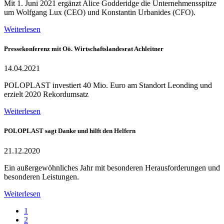
Mit 1. Juni 2021 ergänzt Alice Godderidge die Unternehmensspitze
um Wolfgang Lux (CEO) und Konstantin Urbanides (CFO).
Weiterlesen
Pressekonferenz mit Oö. Wirtschaftslandesrat Achleitner
14.04.2021
POLOPLAST investiert 40 Mio. Euro am Standort Leonding und
erzielt 2020 Rekordumsatz
Weiterlesen
POLOPLAST sagt Danke und hilft den Helfern
21.12.2020
Ein außergewöhnliches Jahr mit besonderen Herausforderungen und
besonderen Leistungen.
Weiterlesen
1
2