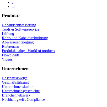
3
→
Produkte
Gebäudeentwässerung
Tools & Softwareservice
Lüftung
Rohr- und Kabeldurchführung
Abwasserentsorgung
Referenzen
Produktkatalog . World of products
Downloads
Videos
Unternehmen
Geschäftszweige
Geschäftsführung
Unternehmenskultur
Unternehmensgeschichte
Branchennetzwerk
Nachhaltigkeit . Compliance