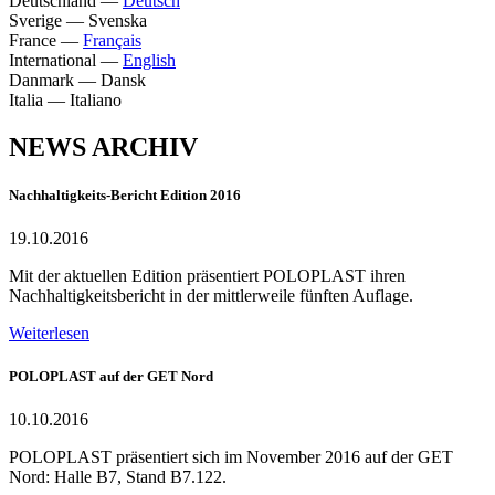
Deutschland
—
Deutsch
Sverige
—
Svenska
France
—
Français
International
—
English
Danmark
—
Dansk
Italia
—
Italiano
NEWS ARCHIV
Nachhaltigkeits-Bericht Edition 2016
19.10.2016
Mit der aktuellen Edition präsentiert POLOPLAST ihren
Nachhaltigkeitsbericht in der mittlerweile fünften Auflage.
Weiterlesen
POLOPLAST auf der GET Nord
10.10.2016
POLOPLAST präsentiert sich im November 2016 auf der GET
Nord: Halle B7, Stand B7.122.