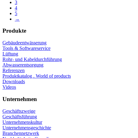
3
4
5
→
Produkte
Gebäudeentwässerung
Tools & Softwareservice
Lüftung
Rohr- und Kabeldurchführung
Abwasserentsorgung
Referenzen
Produktkatalog . World of products
Downloads
Videos
Unternehmen
Geschäftszweige
Geschäftsführung
Unternehmenskultur
Unternehmensgeschichte
Branchennetzwerk