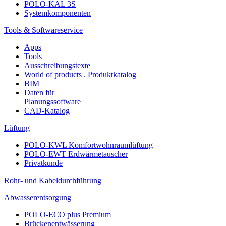
POLO-KAL 3S
Systemkomponenten
Tools & Softwareservice
Apps
Tools
Ausschreibungstexte
World of products . Produktkatalog
BIM
Daten für
Planungssoftware
CAD-Katalog
Lüftung
POLO-KWL Komfortwohnraumlüftung
POLO-EWT Erdwärmetauscher
Privatkunde
Rohr- und Kabeldurchführung
Abwasserentsorgung
POLO-ECO plus Premium
Brückenentwässerung