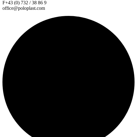
F+43 (0) 732 / 38 86 9
office@poloplast.com