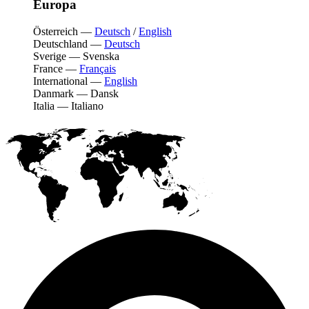
Europa
Österreich
—
Deutsch
/
English
Deutschland
—
Deutsch
Sverige
—
Svenska
France
—
Français
International
—
English
Danmark
—
Dansk
Italia
—
Italiano