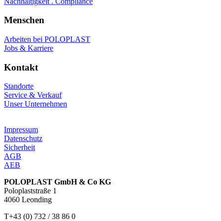
Nachhaltigkeit . Compliance
Menschen
Arbeiten bei POLOPLAST
Jobs & Karriere
Kontakt
Standorte
Service & Verkauf
Unser Unternehmen
Impressum
Datenschutz
Sicherheit
AGB
AEB
POLOPLAST GmbH & Co KG
Poloplaststraße 1
4060 Leonding
T+43 (0) 732 / 38 86 0