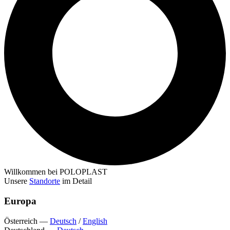
Willkommen bei POLOPLAST
Unsere
Standorte
im Detail
Europa
Österreich
—
Deutsch
/
English