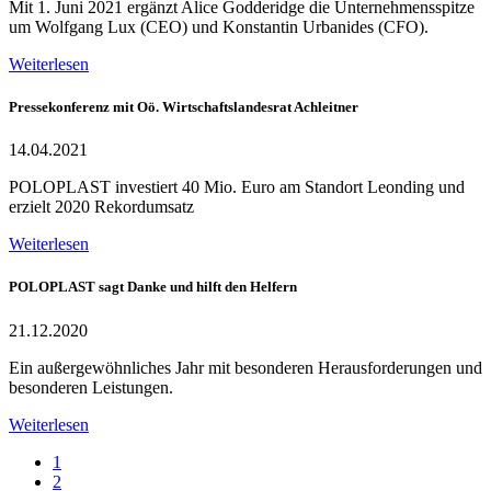
Mit 1. Juni 2021 ergänzt Alice Godderidge die Unternehmensspitze
um Wolfgang Lux (CEO) und Konstantin Urbanides (CFO).
Weiterlesen
Pressekonferenz mit Oö. Wirtschaftslandesrat Achleitner
14.04.2021
POLOPLAST investiert 40 Mio. Euro am Standort Leonding und
erzielt 2020 Rekordumsatz
Weiterlesen
POLOPLAST sagt Danke und hilft den Helfern
21.12.2020
Ein außergewöhnliches Jahr mit besonderen Herausforderungen und
besonderen Leistungen.
Weiterlesen
1
2