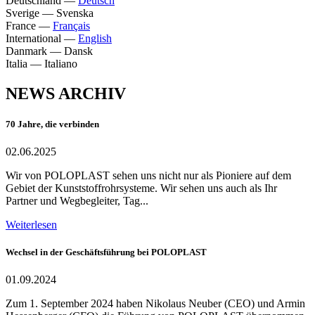
Deutschland
—
Deutsch
Sverige
—
Svenska
France
—
Français
International
—
English
Danmark
—
Dansk
Italia
—
Italiano
NEWS ARCHIV
70 Jahre, die verbinden
02.06.2025
Wir von POLOPLAST sehen uns nicht nur als Pioniere auf dem
Gebiet der Kunststoffrohrsysteme. Wir sehen uns auch als Ihr
Partner und Wegbegleiter, Tag...
Weiterlesen
Wechsel in der Geschäftsführung bei POLOPLAST
01.09.2024
Zum 1. September 2024 haben Nikolaus Neuber (CEO) und Armin