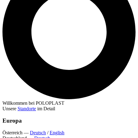
Willkommen bei POLOPLAST
Unsere
Standorte
im Detail
Europa
Österreich
—
Deutsch
/
English