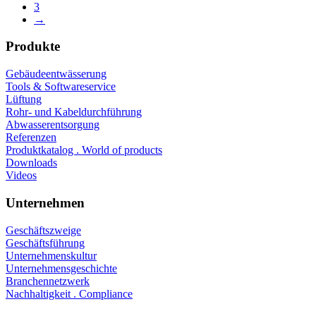
3
→
Produkte
Gebäudeentwässerung
Tools & Softwareservice
Lüftung
Rohr- und Kabeldurchführung
Abwasserentsorgung
Referenzen
Produktkatalog . World of products
Downloads
Videos
Unternehmen
Geschäftszweige
Geschäftsführung
Unternehmenskultur
Unternehmensgeschichte
Branchennetzwerk
Nachhaltigkeit . Compliance