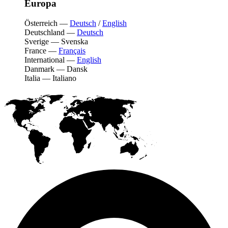
Europa
Österreich
—
Deutsch
/
English
Deutschland
—
Deutsch
Sverige
—
Svenska
France
—
Français
International
—
English
Danmark
—
Dansk
Italia
—
Italiano