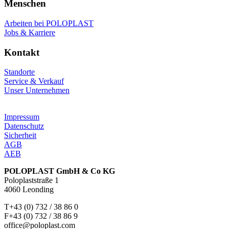
Menschen
Arbeiten bei POLOPLAST
Jobs & Karriere
Kontakt
Standorte
Service & Verkauf
Unser Unternehmen
Impressum
Datenschutz
Sicherheit
AGB
AEB
POLOPLAST GmbH & Co KG
Poloplaststraße 1
4060 Leonding
T+43 (0) 732 / 38 86 0
F+43 (0) 732 / 38 86 9
office@poloplast.com