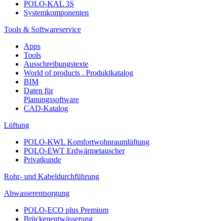
POLO-KAL 3S
Systemkomponenten
Tools & Softwareservice
Apps
Tools
Ausschreibungstexte
World of products . Produktkatalog
BIM
Daten für
Planungssoftware
CAD-Katalog
Lüftung
POLO-KWL Komfortwohnraumlüftung
POLO-EWT Erdwärmetauscher
Privatkunde
Rohr- und Kabeldurchführung
Abwasserentsorgung
POLO-ECO plus Premium
Brückenentwässerung