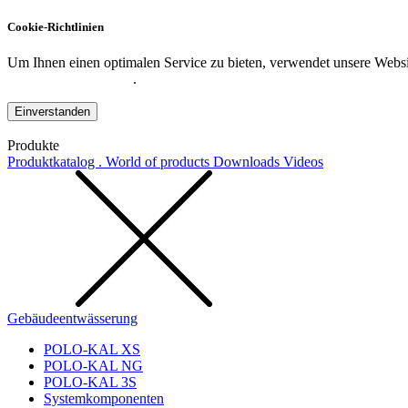
Cookie-Richtlinien
Um Ihnen einen optimalen Service zu bieten, verwendet unsere Websit
Datenschutzerklärung
.
Einverstanden
Produkte
Produktkatalog . World of products
Downloads
Videos
Gebäudeentwässerung
POLO-KAL XS
POLO-KAL NG
POLO-KAL 3S
Systemkomponenten