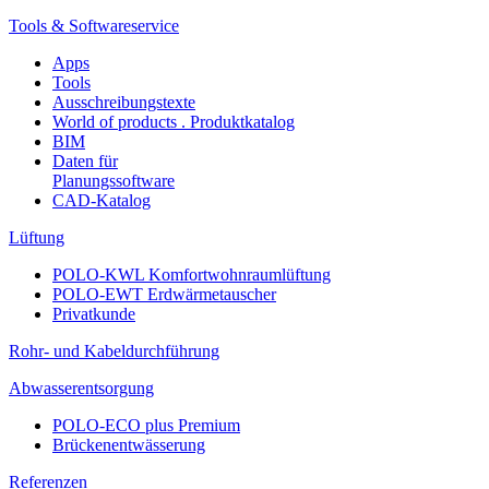
Tools & Softwareservice
Apps
Tools
Ausschreibungstexte
World of products . Produktkatalog
BIM
Daten für
Planungssoftware
CAD-Katalog
Lüftung
POLO-KWL Komfortwohnraumlüftung
POLO-EWT Erdwärmetauscher
Privatkunde
Rohr- und Kabeldurchführung
Abwasserentsorgung
POLO-ECO plus Premium
Brückenentwässerung
Referenzen