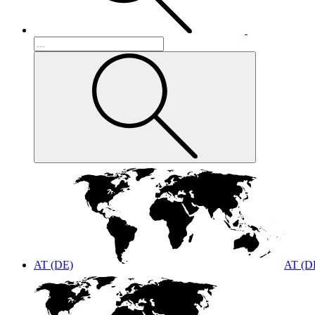
AT (DE)
AT (D