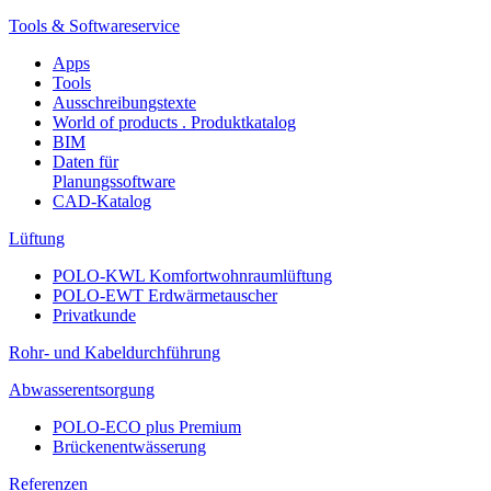
Tools & Softwareservice
Apps
Tools
Ausschreibungstexte
World of products . Produktkatalog
BIM
Daten für
Planungssoftware
CAD-Katalog
Lüftung
POLO-KWL Komfortwohnraumlüftung
POLO-EWT Erdwärmetauscher
Privatkunde
Rohr- und Kabeldurchführung
Abwasserentsorgung
POLO-ECO plus Premium
Brückenentwässerung
Referenzen