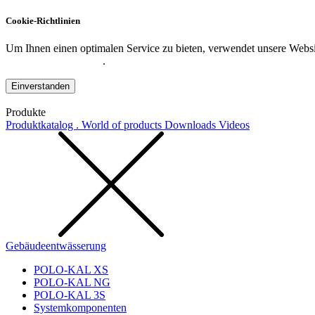
Cookie-Richtlinien
Um Ihnen einen optimalen Service zu bieten, verwendet unsere Websit
Datenschutzerklärung
.
Einverstanden
Produkte
Produktkatalog . World of products
Downloads
Videos
Gebäudeentwässerung
POLO-KAL XS
POLO-KAL NG
POLO-KAL 3S
Systemkomponenten