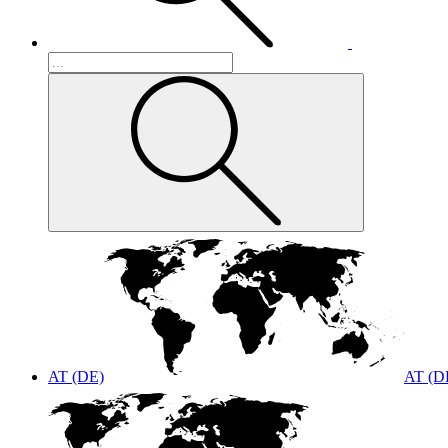
AT (DE)
AT (D