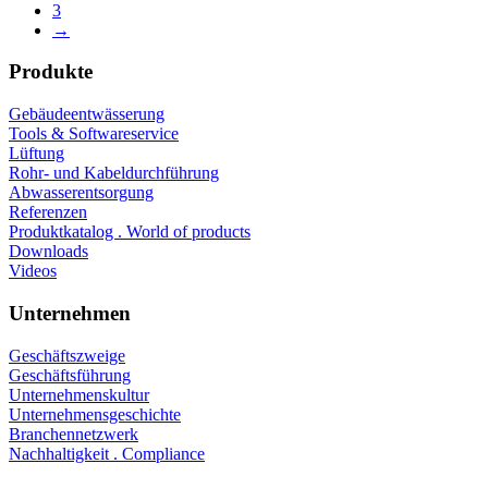
3
→
Produkte
Gebäudeentwässerung
Tools & Softwareservice
Lüftung
Rohr- und Kabeldurchführung
Abwasserentsorgung
Referenzen
Produktkatalog . World of products
Downloads
Videos
Unternehmen
Geschäftszweige
Geschäftsführung
Unternehmenskultur
Unternehmensgeschichte
Branchennetzwerk
Nachhaltigkeit . Compliance