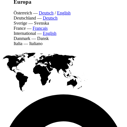
Europa
Österreich
—
Deutsch
/
English
Deutschland
—
Deutsch
Sverige
—
Svenska
France
—
Français
International
—
English
Danmark
—
Dansk
Italia
—
Italiano