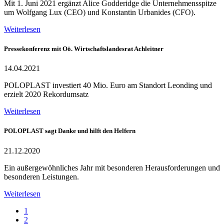
Mit 1. Juni 2021 ergänzt Alice Godderidge die Unternehmensspitze
um Wolfgang Lux (CEO) und Konstantin Urbanides (CFO).
Weiterlesen
Pressekonferenz mit Oö. Wirtschaftslandesrat Achleitner
14.04.2021
POLOPLAST investiert 40 Mio. Euro am Standort Leonding und
erzielt 2020 Rekordumsatz
Weiterlesen
POLOPLAST sagt Danke und hilft den Helfern
21.12.2020
Ein außergewöhnliches Jahr mit besonderen Herausforderungen und
besonderen Leistungen.
Weiterlesen
1
2