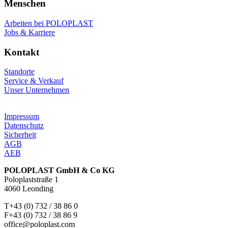
Menschen
Arbeiten bei POLOPLAST
Jobs & Karriere
Kontakt
Standorte
Service & Verkauf
Unser Unternehmen
Impressum
Datenschutz
Sicherheit
AGB
AEB
POLOPLAST GmbH & Co KG
Poloplaststraße 1
4060 Leonding
T+43 (0) 732 / 38 86 0
F+43 (0) 732 / 38 86 9
office@poloplast.com