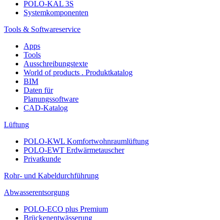
POLO-KAL 3S
Systemkomponenten
Tools & Softwareservice
Apps
Tools
Ausschreibungstexte
World of products . Produktkatalog
BIM
Daten für
Planungssoftware
CAD-Katalog
Lüftung
POLO-KWL Komfortwohnraumlüftung
POLO-EWT Erdwärmetauscher
Privatkunde
Rohr- und Kabeldurchführung
Abwasserentsorgung
POLO-ECO plus Premium
Brückenentwässerung