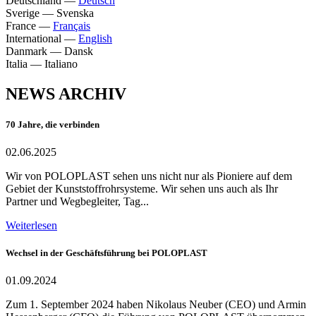
Deutschland
—
Deutsch
Sverige
—
Svenska
France
—
Français
International
—
English
Danmark
—
Dansk
Italia
—
Italiano
NEWS ARCHIV
70 Jahre, die verbinden
02.06.2025
Wir von POLOPLAST sehen uns nicht nur als Pioniere auf dem
Gebiet der Kunststoffrohrsysteme. Wir sehen uns auch als Ihr
Partner und Wegbegleiter, Tag...
Weiterlesen
Wechsel in der Geschäftsführung bei POLOPLAST
01.09.2024
Zum 1. September 2024 haben Nikolaus Neuber (CEO) und Armin