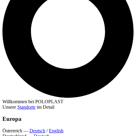
Willkommen bei POLOPLAST
Unsere
Standorte
im Detail
Europa
Österreich
—
Deutsch
/
English