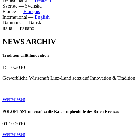
Deutschland
—
Deutsch
Sverige
—
Svenska
France
—
Français
International
—
English
Danmark
—
Dansk
Italia
—
Italiano
NEWS ARCHIV
Tradition trifft Innovation
15.10.2010
Gewerbliche Wirtschaft Linz-Land setzt auf Innovation & Tradition
Weiterlesen
POLOPLAST unterstützt die Katastrophenhilfe des Roten Kreuzes
01.10.2010
Weiterlesen