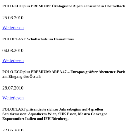
POLO-ECO plus PREMIUM: Ökologische Alpenlachszucht in Obervellach
25.08.2010
Weiterlesen
POLOPLAST: Schallschutz im Hausabfluss
04.08.2010
Weiterlesen
POLO-ECO plus PREMIUM: AREA 47 – Europas größter Abenteuer-Park
am Eingang des Ötztals
28.07.2010
Weiterlesen
POLOPLAST präsentierte sich zu Jahresbeginn auf 4 großen
Sanitärmessen: Aquatherm Wien, SHK Essen, Mostra Convegno
Expocomfort Italien und IFH Nürnberg.
22.06.2010