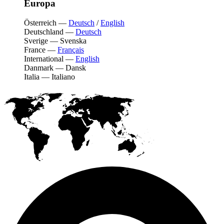
Europa
Österreich
—
Deutsch
/
English
Deutschland
—
Deutsch
Sverige
—
Svenska
France
—
Français
International
—
English
Danmark
—
Dansk
Italia
—
Italiano