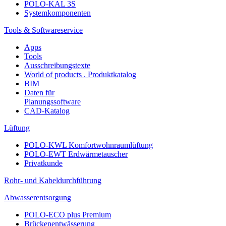
POLO-KAL 3S
Systemkomponenten
Tools & Softwareservice
Apps
Tools
Ausschreibungstexte
World of products . Produktkatalog
BIM
Daten für
Planungssoftware
CAD-Katalog
Lüftung
POLO-KWL Komfortwohnraumlüftung
POLO-EWT Erdwärmetauscher
Privatkunde
Rohr- und Kabeldurchführung
Abwasserentsorgung
POLO-ECO plus Premium
Brückenentwässerung