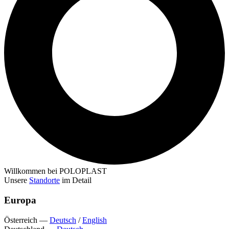
Willkommen bei POLOPLAST
Unsere
Standorte
im Detail
Europa
Österreich
—
Deutsch
/
English