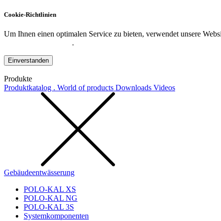
Cookie-Richtlinien
Um Ihnen einen optimalen Service zu bieten, verwendet unsere Websit
Datenschutzerklärung
.
Einverstanden
Produkte
Produktkatalog . World of products
Downloads
Videos
Gebäudeentwässerung
POLO-KAL XS
POLO-KAL NG
POLO-KAL 3S
Systemkomponenten