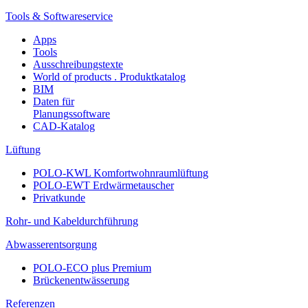
Tools & Softwareservice
Apps
Tools
Ausschreibungstexte
World of products . Produktkatalog
BIM
Daten für
Planungssoftware
CAD-Katalog
Lüftung
POLO-KWL Komfortwohnraumlüftung
POLO-EWT Erdwärmetauscher
Privatkunde
Rohr- und Kabeldurchführung
Abwasserentsorgung
POLO-ECO plus Premium
Brückenentwässerung
Referenzen