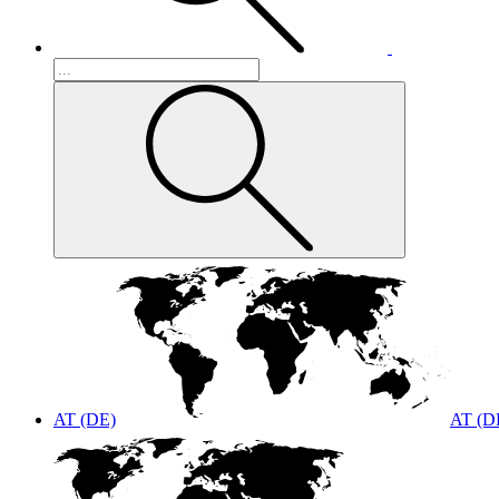
AT (DE)
AT (D