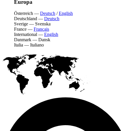
Europa
Österreich
—
Deutsch
/
English
Deutschland
—
Deutsch
Sverige
—
Svenska
France
—
Français
International
—
English
Danmark
—
Dansk
Italia
—
Italiano