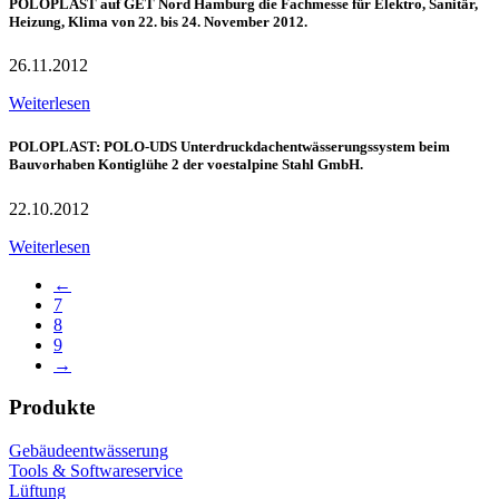
POLOPLAST auf GET Nord Hamburg die Fachmesse für Elektro, Sanitär,
Heizung, Klima von 22. bis 24. November 2012.
26.11.2012
Weiterlesen
POLOPLAST: POLO-UDS Unterdruckdachentwässerungssystem beim
Bauvorhaben Kontiglühe 2 der voestalpine Stahl GmbH.
22.10.2012
Weiterlesen
←
7
8
9
→
Produkte
Gebäudeentwässerung
Tools & Softwareservice
Lüftung