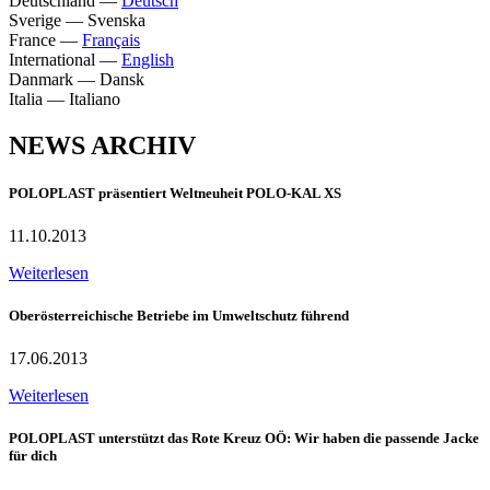
Deutschland
—
Deutsch
Sverige
—
Svenska
France
—
Français
International
—
English
Danmark
—
Dansk
Italia
—
Italiano
NEWS ARCHIV
POLOPLAST präsentiert Weltneuheit POLO-KAL XS
11.10.2013
Weiterlesen
Oberösterreichische Betriebe im Umweltschutz führend
17.06.2013
Weiterlesen
POLOPLAST unterstützt das Rote Kreuz OÖ: Wir haben die passende Jacke
für dich