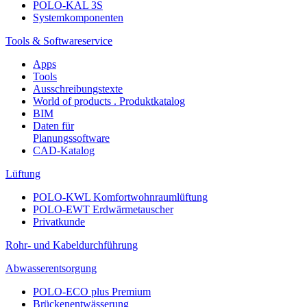
POLO-KAL 3S
Systemkomponenten
Tools & Softwareservice
Apps
Tools
Ausschreibungstexte
World of products . Produktkatalog
BIM
Daten für
Planungssoftware
CAD-Katalog
Lüftung
POLO-KWL Komfortwohnraumlüftung
POLO-EWT Erdwärmetauscher
Privatkunde
Rohr- und Kabeldurchführung
Abwasserentsorgung
POLO-ECO plus Premium
Brückenentwässerung