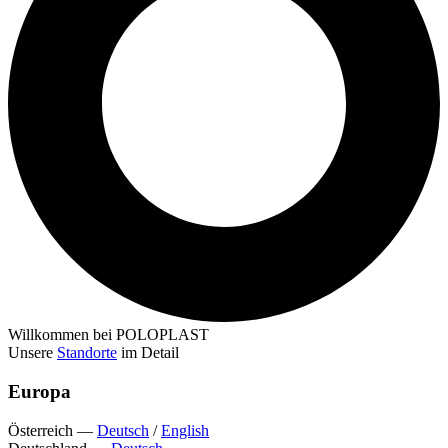
Willkommen bei POLOPLAST
Unsere
Standorte
im Detail
Europa
Österreich
—
Deutsch
/
English