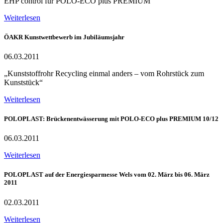
EHP control für POLO-ECO plus PREMIUM
Weiterlesen
ÖAKR Kunstwettbewerb im Jubiläumsjahr
06.03.2011
„Kunststoffrohr Recycling einmal anders – vom Rohrstück zum
Kunststück“
Weiterlesen
POLOPLAST: Brückenentwässerung mit POLO-ECO plus PREMIUM 10/12
06.03.2011
Weiterlesen
POLOPLAST auf der Energiesparmesse Wels vom 02. März bis 06. März
2011
02.03.2011
Weiterlesen