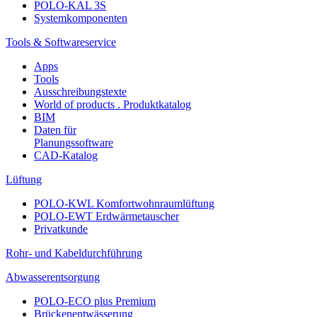
POLO-KAL 3S
Systemkomponenten
Tools & Softwareservice
Apps
Tools
Ausschreibungstexte
World of products . Produktkatalog
BIM
Daten für
Planungssoftware
CAD-Katalog
Lüftung
POLO-KWL Komfortwohnraumlüftung
POLO-EWT Erdwärmetauscher
Privatkunde
Rohr- und Kabeldurchführung
Abwasserentsorgung
POLO-ECO plus Premium
Brückenentwässerung