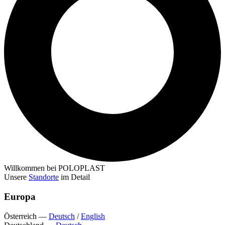
Willkommen bei POLOPLAST
Unsere
Standorte
im Detail
Europa
Österreich
—
Deutsch
/
English