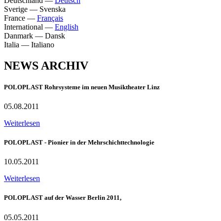
Deutschland
—
Deutsch
Sverige
—
Svenska
France
—
Français
International
—
English
Danmark
—
Dansk
Italia
—
Italiano
NEWS ARCHIV
POLOPLAST Rohrsysteme im neuen Musiktheater Linz
05.08.2011
Weiterlesen
POLOPLAST - Pionier in der Mehrschichttechnologie
10.05.2011
Weiterlesen
POLOPLAST auf der Wasser Berlin 2011,
05.05.2011