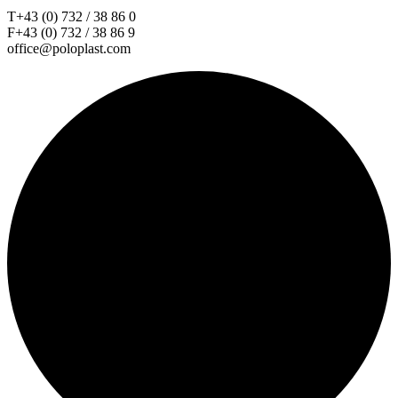
T+43 (0) 732 / 38 86 0
F+43 (0) 732 / 38 86 9
office@poloplast.com