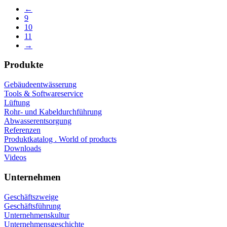
←
9
10
11
→
Produkte
Gebäudeentwässerung
Tools & Softwareservice
Lüftung
Rohr- und Kabeldurchführung
Abwasserentsorgung
Referenzen
Produktkatalog . World of products
Downloads
Videos
Unternehmen
Geschäftszweige
Geschäftsführung
Unternehmenskultur
Unternehmensgeschichte