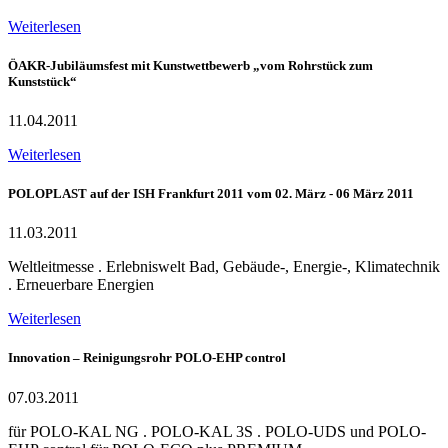
Weiterlesen
ÖAKR-Jubiläumsfest mit Kunstwettbewerb „vom Rohrstück zum
Kunststück“
11.04.2011
Weiterlesen
POLOPLAST auf der ISH Frankfurt 2011 vom 02. März - 06 März 2011
11.03.2011
Weltleitmesse . Erlebniswelt Bad, Gebäude-, Energie-, Klimatechnik
. Erneuerbare Energien
Weiterlesen
Innovation – Reinigungsrohr POLO-EHP control
07.03.2011
für POLO-KAL NG . POLO-KAL 3S . POLO-UDS und POLO-