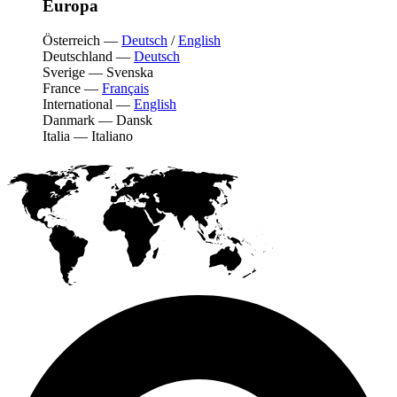
Europa
Österreich
—
Deutsch
/
English
Deutschland
—
Deutsch
Sverige
—
Svenska
France
—
Français
International
—
English
Danmark
—
Dansk
Italia
—
Italiano