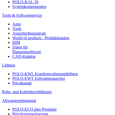
POLO-KAL 3S
Systemkomponenten
Tools & Softwareservice
Apps
Tools
Ausschreibungstexte
World of products . Produktkatalog
BIM
Daten für
Planungssoftware
CAD-Katalog
Lüftung
POLO-KWL Komfortwohnraumlüftung
POLO-EWT Erdwärmetauscher
Privatkunde
Rohr- und Kabeldurchführung
Abwasserentsorgung
POLO-ECO plus Premium
Brückenentwässerung