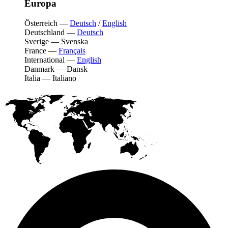
Europa
Österreich
—
Deutsch
/
English
Deutschland
—
Deutsch
Sverige
—
Svenska
France
—
Français
International
—
English
Danmark
—
Dansk
Italia
—
Italiano