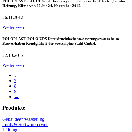
POLOPLAST auf GET Nord Hamburg die Fachmesse für Elektro, Sanitär,
Heizung, Klima von 22. bis 24. November 2012.
26.11.2012
Weiterlesen
POLOPLAST: POLO-UDS Unterdruckdachentwässerungssystem beim
Bauvorhaben Kontiglühe 2 der voestalpine Stahl GmbH.
22.10.2012
Weiterlesen
←
7
8
9
→
Produkte
Gebäudeentwässerung
Tools & Softwareservice
Lüftung