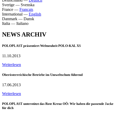
Deutschland
—
Deutsch
Sverige
—
Svenska
France
—
Français
International
—
English
Danmark
—
Dansk
Italia
—
Italiano
NEWS ARCHIV
POLOPLAST präsentiert Weltneuheit POLO-KAL XS
11.10.2013
Weiterlesen
Oberösterreichische Betriebe im Umweltschutz führend
17.06.2013
Weiterlesen
POLOPLAST unterstützt das Rote Kreuz OÖ: Wir haben die passende Jacke
für dich