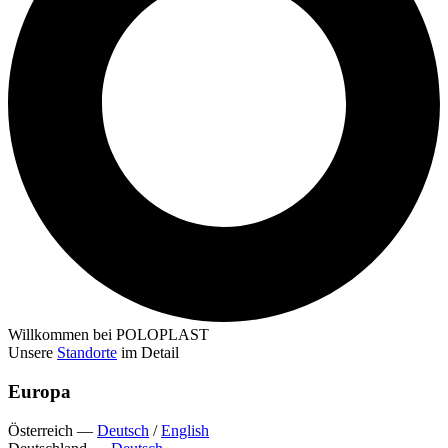
Willkommen bei POLOPLAST
Unsere
Standorte
im Detail
Europa
Österreich
—
Deutsch
/
English